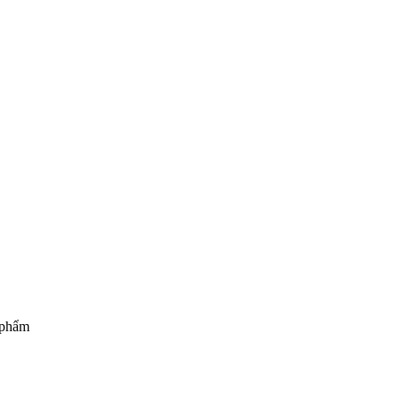
c phẩm