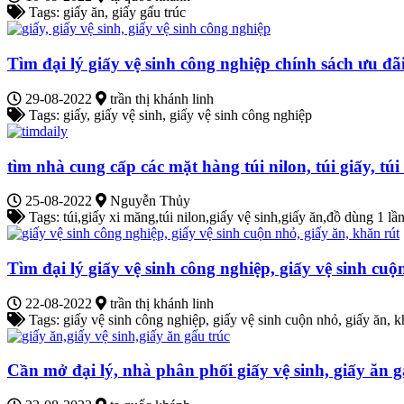
Tags: giấy ăn, giấy gấu trúc
Tìm đại lý giấy vệ sinh công nghiệp chính sách ưu đã
29-08-2022
trần thị khánh linh
Tags: giấy, giấy vệ sinh, giấy vệ sinh công nghiệp
tìm nhà cung cấp các mặt hàng túi nilon, túi giấy, túi
25-08-2022
Nguyễn Thủy
Tags: túi,giấy xi măng,túi nilon,giấy vệ sinh,giấy ăn,đồ dùng 1 lầ
Tìm đại lý giấy vệ sinh công nghiệp, giấy vệ sinh cuộ
22-08-2022
trần thị khánh linh
Tags: giấy vệ sinh công nghiệp, giấy vệ sinh cuộn nhỏ, giấy ăn, k
Cần mở đại lý, nhà phân phối giấy vệ sinh, giấy ăn g