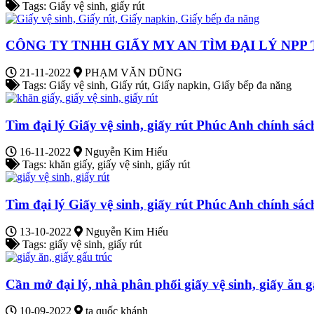
Tags: Giấy vệ sinh, giấy rút
CÔNG TY TNHH GIẤY MY AN TÌM ĐẠI LÝ NPP
21-11-2022
PHẠM VĂN DŨNG
Tags: Giấy vệ sinh, Giấy rút, Giấy napkin, Giấy bếp đa năng
Tìm đại lý Giấy vệ sinh, giấy rút Phúc Anh chính sác
16-11-2022
Nguyễn Kim Hiếu
Tags: khăn giấy, giấy vệ sinh, giấy rút
Tìm đại lý Giấy vệ sinh, giấy rút Phúc Anh chính sác
13-10-2022
Nguyễn Kim Hiếu
Tags: giấy vệ sinh, giấy rút
Cần mở đại lý, nhà phân phối giấy vệ sinh, giấy ăn g
10-09-2022
tạ quốc khánh