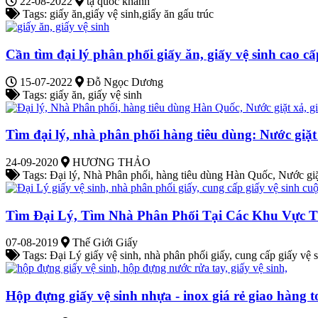
22-08-2022
tạ quốc khánh
Tags: giấy ăn,giấy vệ sinh,giấy ăn gấu trúc
Cần tìm đại lý phân phối giấy ăn, giấy vệ sinh cao c
15-07-2022
Đỗ Ngọc Dương
Tags: giấy ăn, giấy vệ sinh
Tìm đại lý, nhà phân phối hàng tiêu dùng: Nước gi
24-09-2020
HƯƠNG THẢO
Tags: Đại lý, Nhà Phân phối, hàng tiêu dùng Hàn Quốc, Nước giặt 
Tìm Đại Lý, Tìm Nhà Phân Phối Tại Các Khu Vực 
07-08-2019
Thế Giới Giấy
Tags: Đại Lý giấy vệ sinh, nhà phân phối giấy, cung cấp giấy vệ s
Hộp đựng giấy vệ sinh nhựa - inox giá rẻ giao hàng 