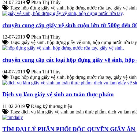
24-07-2019
Phan Thị Thúy
Tags: hộp đựng giấy vệ sinh, hộp đựng nước rửa tay, giấy vệ sinh
chuyên cung cấp giấy vệ sinh cuộn lớn từ 500g đến 8
12-07-2019
Phan Thị Thúy
Tags: giấy vệ sinh, hộp đựng giấy vệ sinh, hộp đựng nước rửa tay
chuyên cung cấp các loại hộp đựng giấy vệ sinh, hộp đ
04-07-2019
Phan Thị Thúy
Tags: hộp đựng giấy vệ sinh, hộp đựng nước rửa tay, giấy vệ sinh
Dịch vụ làm giấy vệ sinh an toàn thực phẩm
11-02-2019
Đăng ký thương hiệu
Tags: dịch vụ làm giấy vệ sinh an toàn thực phẩm, dịch vụ làm gi
TÌM ĐẠI LÝ PHÂN PHỐI ĐỘC QUYỀN GIẤY ĂN 