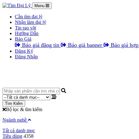
Menu
Cần tìm đại lý
Nhận làm đại lý
Tin rao vặt
Hướng Dẫn
Báo Giá
Báo giá đăng tin
Báo giá banner
Báo giá hợp 
Đăng Ký
Đăng Nhập
Tìm Kiếm
Bộ lọc & tìm kiếm
Ngành nghề
Tất cả danh mục
Tiêu dùng
4358