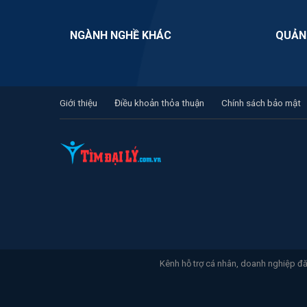
NGÀNH NGHỀ KHÁC
QUẢN
Giới thiệu
Điều khoản thỏa thuận
Chính sách bảo mật
Kênh hỗ trợ cá nhân, doanh nghiệp đăn