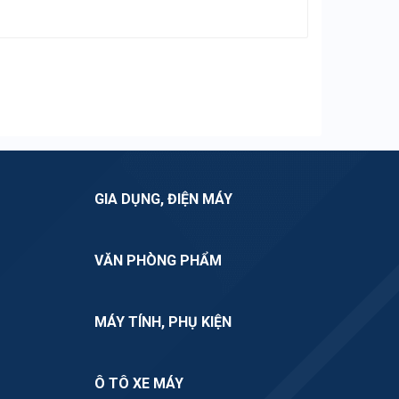
GIA DỤNG, ĐIỆN MÁY
VĂN PHÒNG PHẨM
MÁY TÍNH, PHỤ KIỆN
Ô TÔ XE MÁY