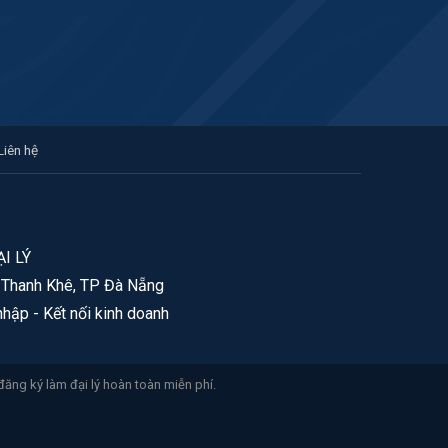
Liên hệ
I LÝ
. Thanh Khê, TP Đà Nẵng
nhập - Kết nối kinh doanh
đăng ký làm đại lý hoàn toàn miễn phí.