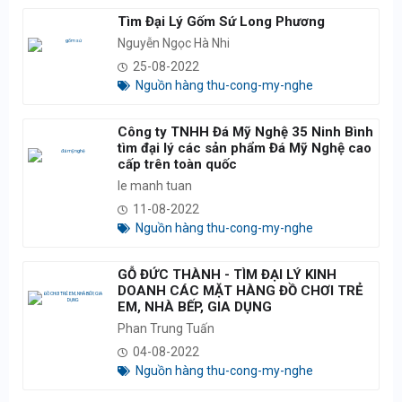
Tìm Đại Lý Gốm Sứ Long Phương
Nguyễn Ngọc Hà Nhi
25-08-2022
Nguồn hàng thu-cong-my-nghe
Công ty TNHH Đá Mỹ Nghệ 35 Ninh Bình
tìm đại lý các sản phẩm Đá Mỹ Nghệ cao
cấp trên toàn quốc
le manh tuan
11-08-2022
Nguồn hàng thu-cong-my-nghe
GỖ ĐỨC THÀNH - TÌM ĐẠI LÝ KINH
DOANH CÁC MẶT HÀNG ĐỒ CHƠI TRẺ
EM, NHÀ BẾP, GIA DỤNG
Phan Trung Tuấn
04-08-2022
Nguồn hàng thu-cong-my-nghe