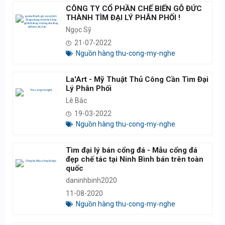
CÔNG TY CỔ PHẦN CHẾ BIẾN GỖ ĐỨC
THÀNH TÌM ĐẠI LÝ PHÂN PHỐI !
Ngọc Sỹ
21-07-2022
Nguồn hàng thu-cong-my-nghe
La'Art - Mỹ Thuật Thủ Công Cần Tìm Đại
Lý Phân Phối
Lê Bắc
19-03-2022
Nguồn hàng thu-cong-my-nghe
Tìm đại lý bán cổng đá - Mẫu cổng đá
đẹp chế tác tại Ninh Bình bán trên toàn
quốc
daninhbinh2020
11-08-2020
Nguồn hàng thu-cong-my-nghe