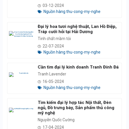
03-12-2024
Nguồn hàng thu-cong-my-nghe
Đại lý hoa tươi nghệ thuật, Lan Hồ Điệp,
Tráp cưới hỏi tại Hải Dương
Tinh chất mầm tỏi
22-07-2024
Nguồn hàng thu-cong-my-nghe
Cần tìm đại lý kinh doanh Tranh Đính Đá
Tranh Lavender
16-05-2024
Nguồn hàng thu-cong-my-nghe
Tìm kiếm đại lý hợp tác Nội thất, Đèn
ngủ, Đồ trưng bày, Sản phẩm thủ công
mỹ nghệ
Nguyễn Quốc Cường
17-04-2024