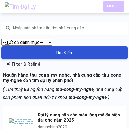
MENU
Tìm Kiếm
Filter & Refind
Nguồn hàng thu-cong-my-nghe, nhà cung cấp thu-cong-
my-nghe cần tìm đại lý phân phối
( Tìm thấy
83
nguồn hàng
thu-cong-my-nghe
, nhà cung cấp
sản phẩm liên quan đến từ khóa
thu-cong-my-nghe
)
Đại lý cung cấp các mẫu lăng mộ đá hiện
đại cho năm 2025
daninhbinh2020