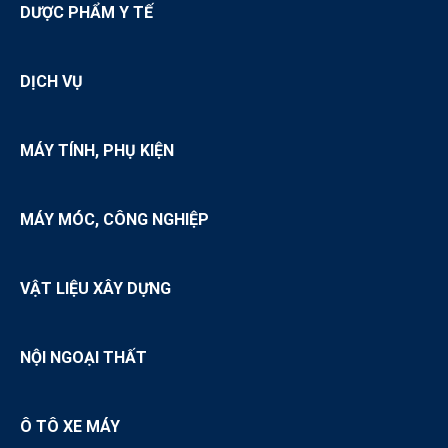
DƯỢC PHẨM Y TẾ
DỊCH VỤ
MÁY TÍNH, PHỤ KIỆN
MÁY MÓC, CÔNG NGHIỆP
VẬT LIỆU XÂY DỰNG
NỘI NGOẠI THẤT
Ô TÔ XE MÁY