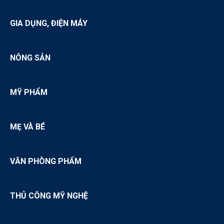
GIA DỤNG, ĐIỆN MÁY
NÔNG SẢN
MỸ PHẨM
MẸ VÀ BÉ
VĂN PHÒNG PHẨM
THỦ CÔNG MỸ NGHỆ