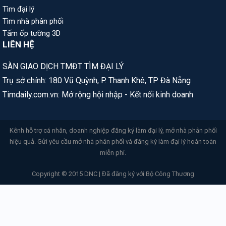
Tìm đại lý
Tìm nhà phân phối
Tấm ốp tường 3D
LIÊN HỆ
SÀN GIAO DỊCH TMĐT TÌM ĐẠI LÝ
Trụ sở chính: 180 Vũ Quỳnh, P. Thanh Khê, TP Đà Nẵng
Timdaily.com.vn: Mở rộng hội nhập - Kết nối kinh doanh
Kênh hỗ trợ cá nhân, doanh nghiệp đăng ký làm đại lý, mở nhà phân phối
hiệu quả. Gửi yêu cầu mở nhà phân phối và đăng ký làm đại lý hoàn toàn
miễn phí.
Copyright © 2015 DNC | Đã đăng ký với Bộ Công Thương