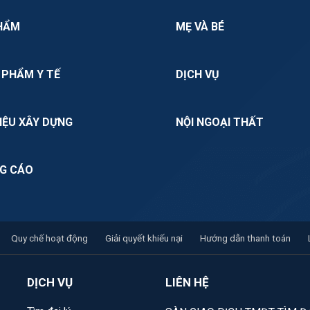
HẨM
MẸ VÀ BÉ
 PHẨM Y TẾ
DỊCH VỤ
IỆU XÂY DỰNG
NỘI NGOẠI THẤT
G CÁO
Quy chế hoạt động
Giải quyết khiếu nại
Hướng dẫn thanh toán
DỊCH VỤ
LIÊN HỆ