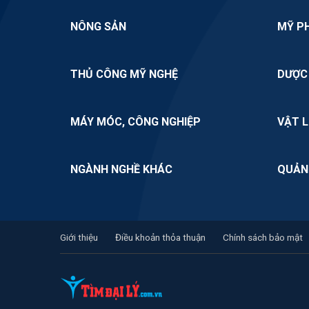
NÔNG SẢN
MỸ P
THỦ CÔNG MỸ NGHỆ
DƯỢC
MÁY MÓC, CÔNG NGHIỆP
VẬT L
NGÀNH NGHỀ KHÁC
QUẢN
Giới thiệu
Điều khoản thỏa thuận
Chính sách bảo mật