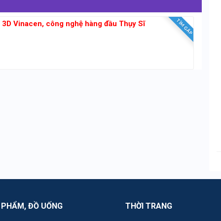
TÌM GẤP
g 3D Vinacen, công nghệ hàng đầu Thụy Sĩ
 PHẨM, ĐỒ UỐNG
THỜI TRANG