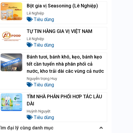
Bột gia vị Seasoning (Lê Nghiệp)
Lê Nghiệp
Tiêu dùng
TỰ TIN HÀNG GIA VỊ VIỆT NAM
Lê Nghiệp
Tiêu dùng
Bánh tươi, bánh khô, kẹo, bánh kẹo
tết cần tuyển nhà phân phối cả
nước, kho trải dài câc vùng cả nước
Nguyễn trọng Huy
Tiêu dùng
TÌM NHÀ PHÂN PHỐI HƠP TÁC LÂU
DÀI
Huỳnh Nguyệt
Tiêu dùng
ìm đại lý cùng danh mục