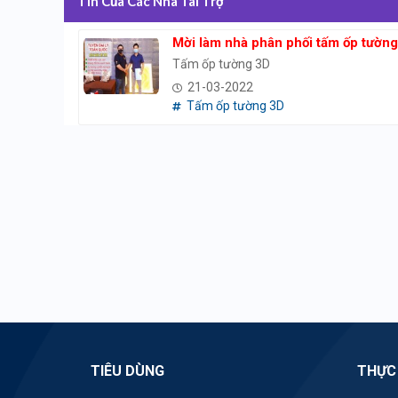
Tin Của Các Nhà Tài Trợ
Mời làm nhà phân phối tấm ốp tườn
Tấm ốp tường 3D
21-03-2022
Tấm ốp tường 3D
TIÊU DÙNG
THỰC