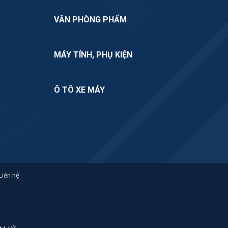
VĂN PHÒNG PHẨM
MÁY TÍNH, PHỤ KIỆN
Ô TÔ XE MÁY
Liên hệ