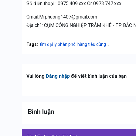
Số điện thoại : 0975.409.xxx Or 0973.747.xxx
Gmail:Mrphuong1407@gmail.com
Địa chỉ : CỤM CÔNG NGHIỆP TRÂM KHÊ - TP BẮC 
,
Tags:
tìm đại lý phân phôi hàng tiêu dùng
Vui lòng
Đăng nhập
để viết bình luận của bạn
Bình luận