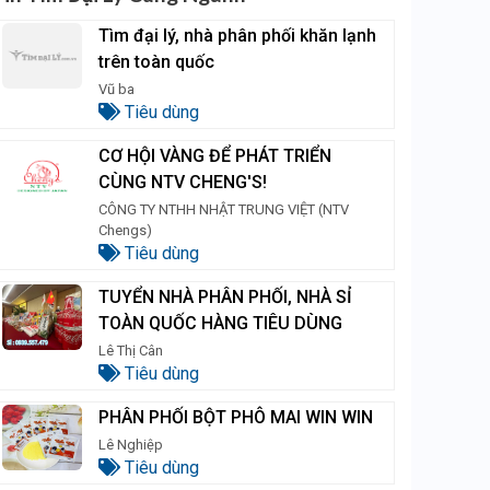
Tìm đại lý, nhà phân phối khăn lạnh
trên toàn quốc
Vũ ba
Tiêu dùng
CƠ HỘI VÀNG ĐỂ PHÁT TRIỂN
CÙNG NTV CHENG'S!
CÔNG TY NTHH NHẬT TRUNG VIỆT (NTV
Chengs)
Tiêu dùng
TUYỂN NHÀ PHÂN PHỐI, NHÀ SỈ
TOÀN QUỐC HÀNG TIÊU DÙNG
Lê Thị Cân
Tiêu dùng
PHÂN PHỐI BỘT PHÔ MAI WIN WIN
Lê Nghiệp
Tiêu dùng