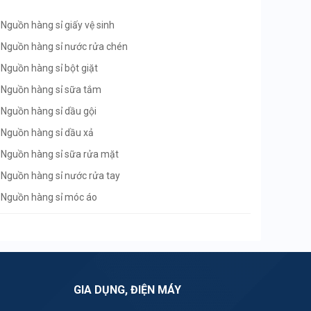
Nguồn hàng sỉ giấy vệ sinh
Nguồn hàng sỉ nước rửa chén
Nguồn hàng sỉ bột giặt
Nguồn hàng sỉ sữa tắm
Nguồn hàng sỉ dầu gội
Nguồn hàng sỉ dầu xả
Nguồn hàng sỉ sữa rửa mặt
Nguồn hàng sỉ nước rửa tay
Nguồn hàng sỉ móc áo
Nguồn hàng sỉ khăn giấy
Nguồn hàng sỉ chổi quét nhà
Nguồn hàng sỉ tạp hóa
Nguồn hàng sỉ siêu thị mini
GIA DỤNG, ĐIỆN MÁY
Nguồn hàng sỉ chổi đót