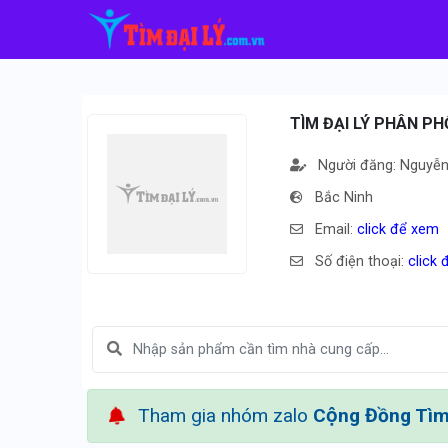
TÌM ĐẠI LÝ PHÂN PH
Người đăng: Nguyễ
Bắc Ninh
Email:
click để xem
Số điện thoại:
click
Tham gia nhóm zalo
Cộng Đồng Tìm 