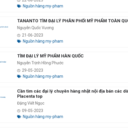
22-08-2023
Nguồn hàng my-pham
TANANTO TÌM ĐẠI LÝ PHÂN PHỐI MỸ PHẨM TOÀN Q
Nguyễn Quốc Vương
21-06-2023
Nguồn hàng my-pham
TÌM ĐẠI LÝ MỸ PHẨM HÀN QUỐC
Nguyễn Trịnh Hồng Phước
29-05-2023
Nguồn hàng my-pham
Cần tìm các đại lý chuyên hàng nhật nội địa bán ca
Placenta top
Đặng Viết Ngọc
09-05-2023
Nguồn hàng my-pham