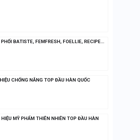
N PHỐI BATISTE, FEMFRESH, FOELLIE, RECIPE…
NG HIỆU CHỐNG NẮNG TOP ĐẦU HÀN QUỐC
G HIỆU MỸ PHẨM THIÊN NHIÊN TOP ĐẦU HÀN