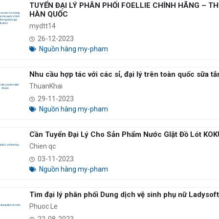
TUYỂN ĐẠI LÝ PHÂN PHỐI FOELLIE CHÍNH HÃNG – T
HÀN QUỐC
mydtt14
26-12-2023
Nguồn hàng my-pham
Nhu cầu hợp tác với các sỉ, đại lý trên toàn quốc sữa t
ThuanKhai
29-11-2023
Nguồn hàng my-pham
Cần Tuyển Đại Lý Cho Sản Phẩm Nước GIặt Đồ Lót KO
Chien qc
03-11-2023
Nguồn hàng my-pham
Tìm đại lý phân phối Dung dịch vệ sinh phụ nữ Ladysof
Phuoc Le