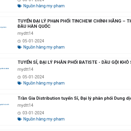
Nguồn hàng my-pham
TUYỂN ĐẠI LÝ PHâN PHỐI TINCHEW CHÍNH HÃNG –
ĐẦU HÀN QUỐC
mydtt14
05-01-2024
Nguồn hàng my-pham
TUYỂN SỈ, ĐẠI LÝ PHÂN PHỐI BATISTE - DẦU GỘI KHÔ 
mydtt14
05-01-2024
Nguồn hàng my-pham
Trần Gia Distribution tuyển Sỉ, Đại lý phân phối Dung 
mydtt14
03-01-2024
Nguồn hàng my-pham