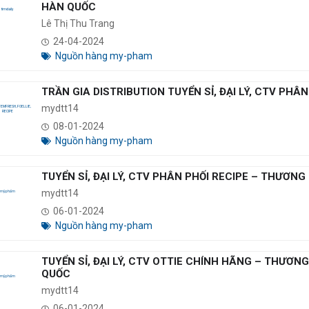
HÀN QUỐC
Lê Thị Thu Trang
24-04-2024
Nguồn hàng my-pham
TRẦN GIA DISTRIBUTION TUYỂN SỈ, ĐẠI LÝ, CTV PHÂ
mydtt14
08-01-2024
Nguồn hàng my-pham
TUYỂN SỈ, ĐẠI LÝ, CTV PHÂN PHỐI RECIPE – THƯƠ
mydtt14
06-01-2024
Nguồn hàng my-pham
TUYỂN SỈ, ĐẠI LÝ, CTV OTTIE CHÍNH HÃNG – THƯƠN
QUỐC
mydtt14
06-01-2024