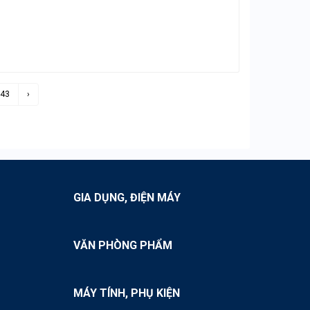
43
›
GIA DỤNG, ĐIỆN MÁY
VĂN PHÒNG PHẨM
MÁY TÍNH, PHỤ KIỆN