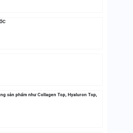
UỐC
́c dòng sản phẩm như Collagen Top, Hyaluron Top,