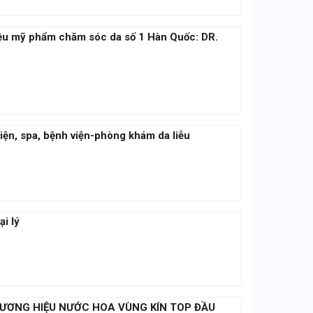
hiệu mỹ phẩm chăm sóc da số 1 Hàn Quốc: DR.
iện, spa, bệnh viện-phòng khám da liễu
i lý
HƯƠNG HIỆU NƯỚC HOA VÙNG KÍN TOP ĐẦU