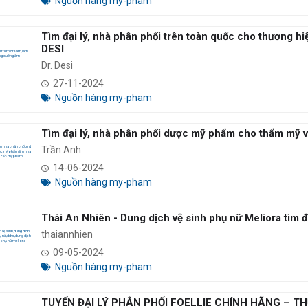
Nguồn hàng my-pham
Tìm đại lý, nhà phân phối trên toàn quốc cho thương 
DESI
Dr. Desi
27-11-2024
Nguồn hàng my-pham
Tìm đại lý, nhà phân phối dược mỹ phẩm cho thẩm mỹ v
Trần Anh
14-06-2024
Nguồn hàng my-pham
Thái An Nhiên - Dung dịch vệ sinh phụ nữ Meliora tìm đạ
thaiannhien
09-05-2024
Nguồn hàng my-pham
TUYỂN ĐẠI LÝ PHÂN PHỐI FOELLIE CHÍNH HÃNG – T