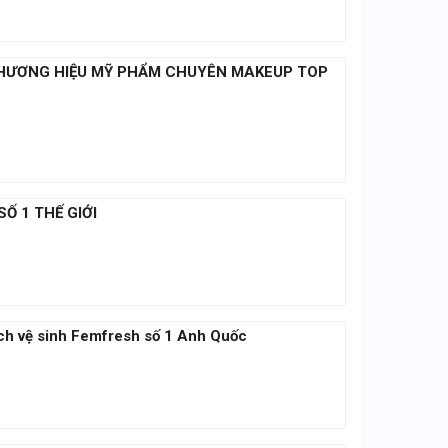
 THƯƠNG HIỆU MỸ PHẨM CHUYÊN MAKEUP TOP
SỐ 1 THẾ GIỚI
dịch vệ sinh Femfresh số 1 Anh Quốc