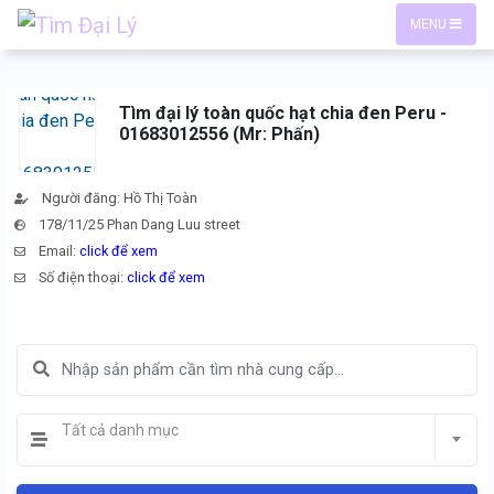
MENU
Tìm đại lý toàn quốc hạt chia đen Peru -
01683012556 (Mr: Phấn)
Người đăng: Hồ Thị Toàn
178/11/25 Phan Dang Luu street
Email:
click để xem
Số điện thoại:
click để xem
Tất cả danh mục