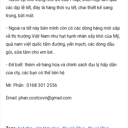
các dịp lễ tết, đây là hàng thời vụ tết, chai thiết kế sang
trọng, bắt mắt.
- Ngoài ra tết này bên mình còn có các dòng hàng mới sắp
về thị trường Việt Nam như hạt hạnh nhân sấy khô của Mỹ,
quả nam việt quốc tẩm đường, yến mạch, các dòng dầu
gội, sữa tắm cho em bé...
- Để biết thêm về hàng hóa và chính sách đại lý hấp dẫn
của cty, các bạn có thể liên hệ
Mr: Phấn : 0168 301 2556
Email: phan.costcovn@gmail.com