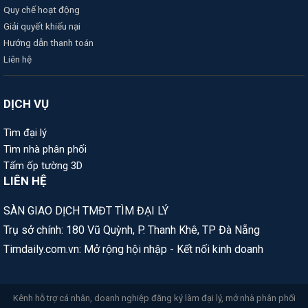
Quy chế hoạt động
Giải quyết khiếu nại
Hướng dẫn thanh toán
Liên hệ
DỊCH VỤ
Tìm đại lý
Tìm nhà phân phối
Tấm ốp tường 3D
LIÊN HỆ
SÀN GIAO DỊCH TMĐT TÌM ĐẠI LÝ
Trụ sở chính: 180 Vũ Quỳnh, P. Thanh Khê, TP Đà Nẵng
Timdaily.com.vn: Mở rộng hội nhập - Kết nối kinh doanh
Kênh hỗ trợ cá nhân, doanh nghiệp đăng ký làm đại lý, mở nhà phân phối