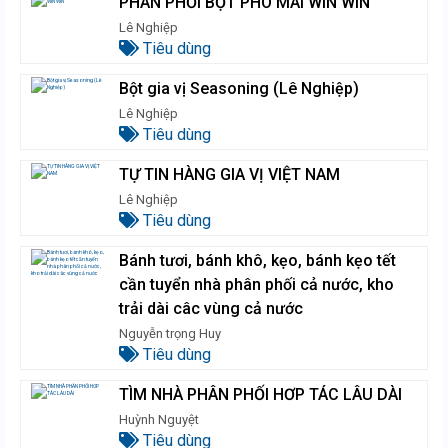
PHÂN PHỐI BỘT PHÔ MAI WIN WIN
Lê Nghiệp
Tiêu dùng
Bột gia vị Seasoning (Lê Nghiệp)
Lê Nghiệp
Tiêu dùng
TỰ TIN HÀNG GIA VỊ VIỆT NAM
Lê Nghiệp
Tiêu dùng
Bánh tươi, bánh khô, kẹo, bánh kẹo tết
cần tuyển nhà phân phối cả nước, kho
trải dài câc vùng cả nước
Nguyễn trọng Huy
Tiêu dùng
TÌM NHÀ PHÂN PHỐI HƠP TÁC LÂU DÀI
Huỳnh Nguyệt
Tiêu dùng