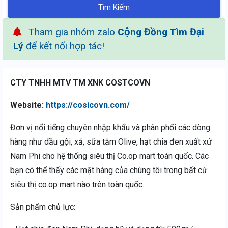
Tìm Kiếm
Tham gia nhóm zalo
Cộng Đồng Tìm Đại
Lý
để kết nối hợp tác!
CTY TNHH MTV TM XNK COSTCOVN
Website:
https://cosicovn.com/
Đơn vị nổi tiếng chuyên nhập khẩu và phân phối các dòng
hàng như dầu gội, xả, sữa tắm Olive, hạt chia đen xuất xứ
Nam Phi cho hệ thống siêu thị Co.op mart toàn quốc. Các
bạn có thể thấy các mặt hàng của chúng tôi trong bất cứ
siêu thị co.op mart nào trên toàn quốc.
Sản phẩm chủ lực: