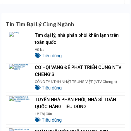
Tin Tìm Đại Lý Cùng Ngành
Tìm đại lý, nhà phân phối khăn lạnh trên
toàn quốc
Vũ ba
Tiêu dùng
CƠ HỘI VÀNG ĐỂ PHÁT TRIỂN CÙNG NTV
CHENG'S!
CÔNG TY NTHH NHẬT TRUNG VIỆT (NTV Chengs)
Tiêu dùng
TUYỂN NHÀ PHÂN PHỐI, NHÀ SỈ TOÀN
QUỐC HÀNG TIÊU DÙNG
Lê Thị Cân
Tiêu dùng