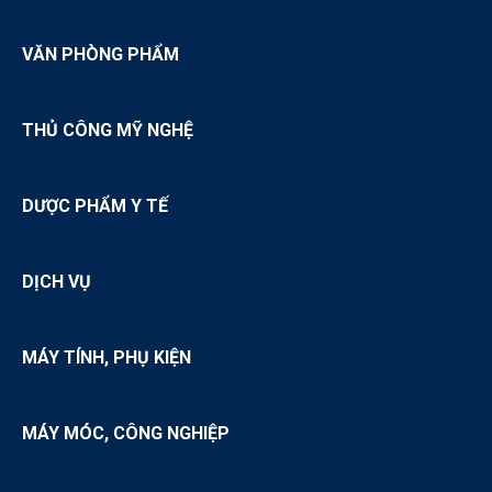
VĂN PHÒNG PHẨM
THỦ CÔNG MỸ NGHỆ
DƯỢC PHẨM Y TẾ
DỊCH VỤ
MÁY TÍNH, PHỤ KIỆN
MÁY MÓC, CÔNG NGHIỆP