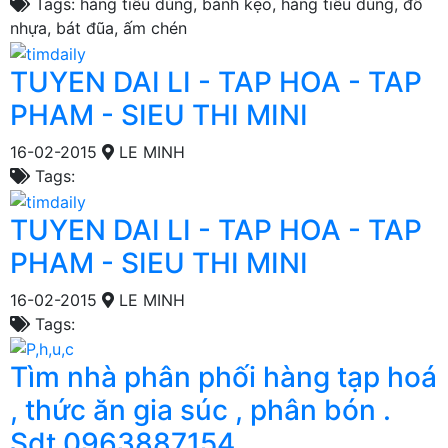
Tags: hàng tiêu dùng, bánh kẹo, hàng tiêu dùng, đồ
nhựa, bát đũa, ấm chén
TUYEN DAI LI - TAP HOA - TAP
PHAM - SIEU THI MINI
16-02-2015
LE MINH
Tags:
TUYEN DAI LI - TAP HOA - TAP
PHAM - SIEU THI MINI
16-02-2015
LE MINH
Tags:
Tìm nhà phân phối hàng tạp hoá
, thức ăn gia súc , phân bón .
Sdt 0963887154