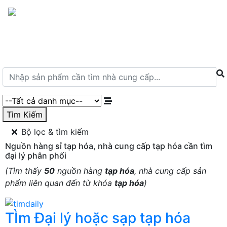
Menu
Tìm Kiếm
Bộ lọc & tìm kiếm
Nguồn hàng sỉ tạp hóa, nhà cung cấp tạp hóa cần tìm
đại lý phân phối
(Tìm thấy
50
nguồn hàng
tạp hóa
, nhà cung cấp sản
phẩm liên quan đến từ khóa
tạp hóa
)
TÌm Đại lý hoặc sạp tạp hóa