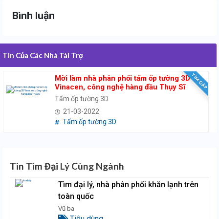
Bình luận
Tin Của Các Nhà Tài Trợ
TÌM GẤP
Mời làm nhà phân phối tấm ốp tường 3D
Vinacen, công nghệ hàng đầu Thụy Sĩ
Tấm ốp tường 3D
21-03-2022
Tấm ốp tường 3D
Tin Tìm Đại Lý Cùng Ngành
Tìm đại lý, nhà phân phối khăn lạnh trên
toàn quốc
Vũ ba
Tiêu dùng