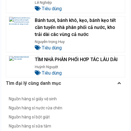
Lê Nghiệp
Tiêu dùng
Bánh tươi, bánh khô, kẹo, bánh kẹo tết
cần tuyển nhà phân phối cả nước, kho
trải dài câc vùng cả nước
Nguyễn trọng Huy
Tiêu dùng
TÌM NHÀ PHÂN PHỐI HƠP TÁC LÂU DÀI
Huỳnh Nguyệt
Tiêu dùng
Tìm đại lý cùng danh mục
Nguồn hàng sỉ giấy vệ sinh
Nguồn hàng sỉ nước rửa chén
Nguồn hàng sỉ bột giặt
Nguồn hàng sỉ sữa tắm