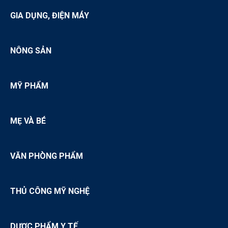
GIA DỤNG, ĐIỆN MÁY
NÔNG SẢN
MỸ PHẨM
MẸ VÀ BÉ
VĂN PHÒNG PHẨM
THỦ CÔNG MỸ NGHỆ
DƯỢC PHẨM Y TẾ