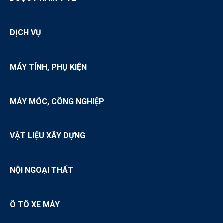
DỊCH VỤ
MÁY TÍNH, PHỤ KIỆN
MÁY MÓC, CÔNG NGHIỆP
VẬT LIỆU XÂY DỰNG
NỘI NGOẠI THẤT
Ô TÔ XE MÁY