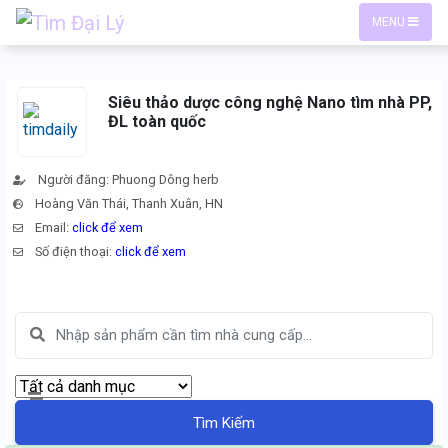
MENU
Siêu thảo dược công nghệ Nano tìm nhà PP,
ĐL toàn quốc
Người đăng: Phuong Dông herb
Hoàng Văn Thái, Thanh Xuân, HN
Email:
click để xem
Số điện thoại:
click để xem
Tìm Kiếm