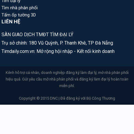
Tìm đại lý
Tìm nhà phân phối
Tấm ốp tường 3D
LIÊN HỆ
SÀN GIAO DỊCH TMĐT TÌM ĐẠI LÝ
Trụ sở chính: 180 Vũ Quỳnh, P. Thanh Khê, TP Đà Nẵng
Timdaily.com.vn: Mở rộng hội nhập - Kết nối kinh doanh
Kênh hỗ trợ cá nhân, doanh nghiệp đăng ký làm đại lý, mở nhà phân phối
hiệu quả. Gửi yêu cầu mở nhà phân phối và đăng ký làm đại lý hoàn toàn
miễn phí.
Copyright © 2015 DNC | Đã đăng ký với Bộ Công Thương