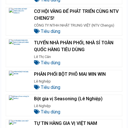
CƠ HỘI VÀNG ĐỂ PHÁT TRIỂN CÙNG NTV
CHENG'S!
CÔNG TY NTHH NHẬT TRUNG VIỆT (NTV Chengs)
Tiêu dùng
TUYỂN NHÀ PHÂN PHỐI, NHÀ SỈ TOÀN
QUỐC HÀNG TIÊU DÙNG
Lê Thị Cân
Tiêu dùng
PHÂN PHỐI BỘT PHÔ MAI WIN WIN
Lê Nghiệp
Tiêu dùng
Bột gia vị Seasoning (Lê Nghiệp)
Lê Nghiệp
Tiêu dùng
TỰ TIN HÀNG GIA VỊ VIỆT NAM