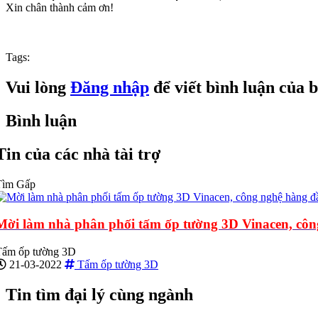
Xin chân thành cảm ơn!
Tags:
Vui lòng
Đăng nhập
để viết bình luận của 
Bình luận
Tin của các nhà tài trợ
Tìm Gấp
Mời làm nhà phân phối tấm ốp tường 3D Vinacen, côn
Tấm ốp tường 3D
21-03-2022
Tấm ốp tường 3D
Tin tìm đại lý cùng ngành