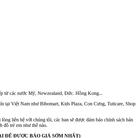
tiếp từ các nước Mỹ, Newzealand, Đức. Hồng Kong...
ín tại Việt Nam như Bibomart, Kids Plaza, Con Cưng, Tuticare, Shop
òng liên hệ với chúng tôi, các ban sẽ được đảm bảo chính sách bán
h đồ trẻ em như thế nào.
OẠI ĐỂ ĐƯỢC BÁO GIÁ SỚM NHẤT)