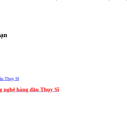
bạn
g nghệ hàng đầu Thụy Sĩ