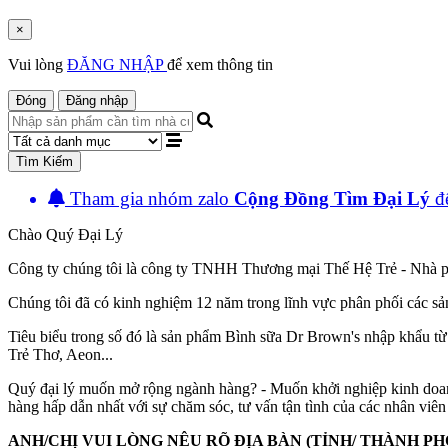
×
Vui lòng
ĐĂNG NHẬP
để xem thông tin
Đóng
Đăng nhập
Tìm Kiếm
Tham gia nhóm zalo
Cộng Đồng Tìm Đại Lý
đê
Chào Quý Đại Lý
Công ty chúng tôi là công ty TNHH Thương mại Thế Hệ Trẻ - Nhà p
Chúng tôi đã có kinh nghiệm 12 năm trong lĩnh vực phân phối các 
Tiêu biểu trong số đó là sản phẩm Bình sữa Dr Brown's nhập khẩu t
Trẻ Thơ, Aeon...
Quý đại lý muốn mở rộng ngành hàng? - Muốn khởi nghiệp kinh doanh
hàng hấp dẫn nhất với sự chăm sóc, tư vấn tận tình của các nhân viên
ANH/CHỊ VUI LÒNG NÊU RÕ ĐỊA BÀN (TỈNH/ THÀNH PHỐ)