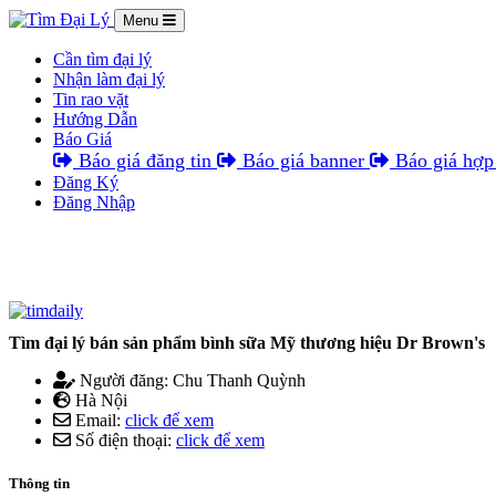
Menu
Cần tìm đại lý
Nhận làm đại lý
Tin rao vặt
Hướng Dẫn
Báo Giá
Báo giá đăng tin
Báo giá banner
Báo giá hợp 
Đăng Ký
Đăng Nhập
Tìm đại lý bán sản phẩm bình sữa Mỹ thương hiệu Dr Brown's
Người đăng: Chu Thanh Quỳnh
Hà Nội
Email:
click để xem
Số điện thoại:
click để xem
Thông tin