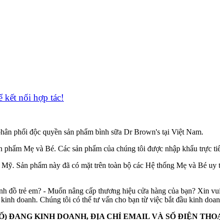
̉ kết nối hợp tác!
hân phối độc quyền sản phẩm bình sữa Dr Brown's tại Việt Nam.
sản phẩm Mẹ và Bé. Các sản phẩm của chúng tôi được nhập khẩu trực 
ừ Mỹ. Sản phẩm này đã có mặt trên toàn bộ các Hệ thống Mẹ và Bé uy t
 đồ trẻ em? - Muốn nâng cấp thương hiệu cửa hàng của bạn? Xin vui l
 kinh doanh. Chúng tôi có thể tư vấn cho bạn từ việc bắt đầu kinh doan
 ĐANG KINH DOANH, ĐỊA CHỈ EMAIL VÀ SỐ ĐIỆN TH