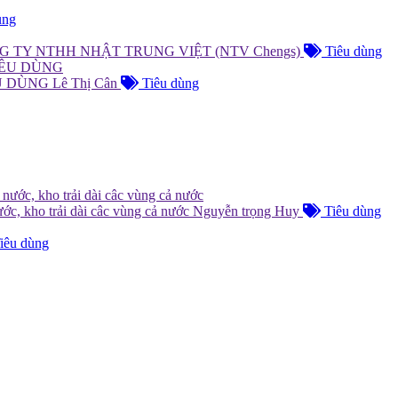
ùng
G TY NTHH NHẬT TRUNG VIỆT (NTV Chengs)
Tiêu dùng
ÊU DÙNG
Lê Thị Cân
Tiêu dùng
ước, kho trải dài câc vùng cả nước
Nguyễn trọng Huy
Tiêu dùng
iêu dùng