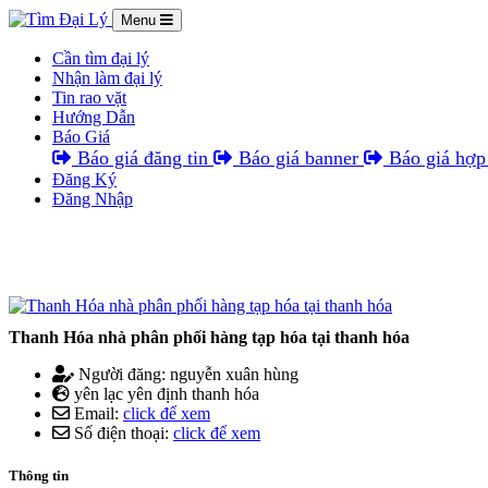
Menu
Cần tìm đại lý
Nhận làm đại lý
Tin rao vặt
Hướng Dẫn
Báo Giá
Báo giá đăng tin
Báo giá banner
Báo giá hợp 
Đăng Ký
Đăng Nhập
Thanh Hóa nhà phân phối hàng tạp hóa tại thanh hóa
Người đăng: nguyễn xuân hùng
yên lạc yên định thanh hóa
Email:
click để xem
Số điện thoại:
click để xem
Thông tin