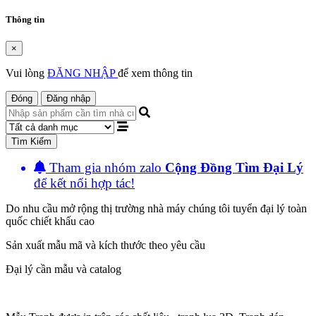
Thông tin
×
Vui lòng
ĐĂNG NHẬP
để xem thông tin
Đóng
Đăng nhập
Tìm Kiếm
Tham gia nhóm zalo
Cộng Đồng Tìm Đại Lý
để kết nối hợp tác!
Do nhu cầu mở rộng thị trường nhà máy chúng tôi tuyển đại lý toàn
quốc chiết khấu cao
Sản xuất mẫu mã và kích thước theo yêu cầu
Đại lý cần mẫu và catalog