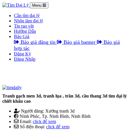
Menu
Cần tìm đại lý
Nhận làm đại lý
Tin rao vặt
Hướng Dẫn
Báo Giá
Báo giá đăng tin
Báo giá banner
Báo giá
hợp tác
Đăng Ký
Đăng Nhập
Tranh gạch men 3d, tranh lụa , trần 3d, cầu thang 3d tìm đại lý
chiết khấu cao
Người đăng: Xưởng tranh 3d
Ninh Phúc, Tp. Ninh Bình, Ninh Bình
Email:
click để xem
Số điện thoại:
click để xem