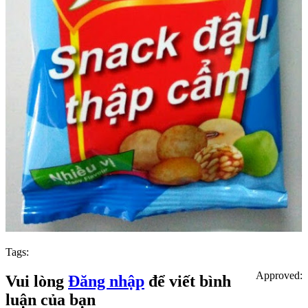
Tags:
Approved:
Vui lòng
Đăng nhập
để viết bình
luận của bạn