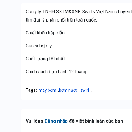
Công ty TNHH SXTM&XNK Swirls Việt Nam chuyên ki
tìm đại lý phân phối trên toàn quốc.
Chiết khấu hấp dẫn
Giá cả hợp lý
Chất lượng tốt nhất
Chính sách bảo hành 12 tháng
,
,
,
Tags:
máy bơm
bơm nước
swirl
Vui lòng
Đăng nhập
để viết bình luận của bạn