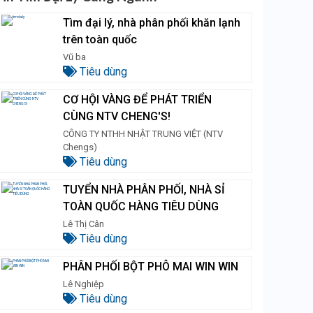
Tìm đại lý, nhà phân phối khăn lạnh
trên toàn quốc
Vũ ba
Tiêu dùng
CƠ HỘI VÀNG ĐỂ PHÁT TRIỂN
CÙNG NTV CHENG'S!
CÔNG TY NTHH NHẬT TRUNG VIỆT (NTV
Chengs)
Tiêu dùng
TUYỂN NHÀ PHÂN PHỐI, NHÀ SỈ
TOÀN QUỐC HÀNG TIÊU DÙNG
Lê Thị Cân
Tiêu dùng
PHÂN PHỐI BỘT PHÔ MAI WIN WIN
Lê Nghiệp
Tiêu dùng