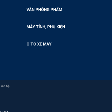
VĂN PHÒNG PHẨM
MÁY TÍNH, PHỤ KIỆN
Ô TÔ XE MÁY
Liên hệ