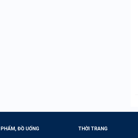
 PHẨM, ĐỒ UỐNG
THỜI TRANG