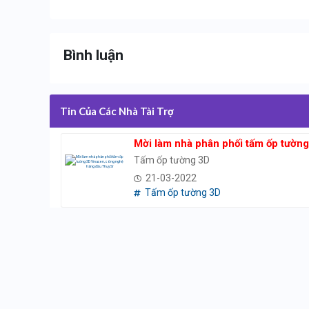
Bình luận
Tin Của Các Nhà Tài Trợ
Mời làm nhà phân phối tấm ốp tườn
Tấm ốp tường 3D
21-03-2022
Tấm ốp tường 3D