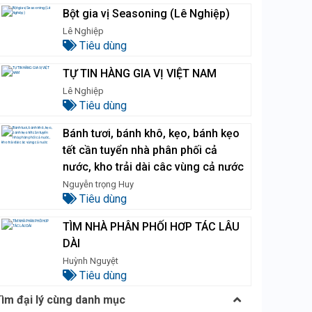
Bột gia vị Seasoning (Lê Nghiệp)
Lê Nghiệp
Tiêu dùng
TỰ TIN HÀNG GIA VỊ VIỆT NAM
Lê Nghiệp
Tiêu dùng
Bánh tươi, bánh khô, kẹo, bánh kẹo
tết cần tuyển nhà phân phối cả
nước, kho trải dài câc vùng cả nước
Nguyễn trọng Huy
Tiêu dùng
TÌM NHÀ PHÂN PHỐI HƠP TÁC LÂU
DÀI
Huỳnh Nguyệt
Tiêu dùng
ìm đại lý cùng danh mục