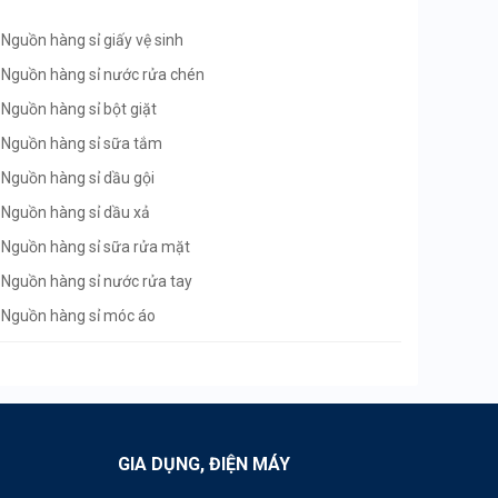
Nguồn hàng sỉ giấy vệ sinh
Nguồn hàng sỉ nước rửa chén
Nguồn hàng sỉ bột giặt
Nguồn hàng sỉ sữa tắm
Nguồn hàng sỉ dầu gội
Nguồn hàng sỉ dầu xả
Nguồn hàng sỉ sữa rửa mặt
Nguồn hàng sỉ nước rửa tay
Nguồn hàng sỉ móc áo
Nguồn hàng sỉ khăn giấy
Nguồn hàng sỉ chổi quét nhà
Nguồn hàng sỉ tạp hóa
Nguồn hàng sỉ siêu thị mini
GIA DỤNG, ĐIỆN MÁY
Nguồn hàng sỉ chổi đót