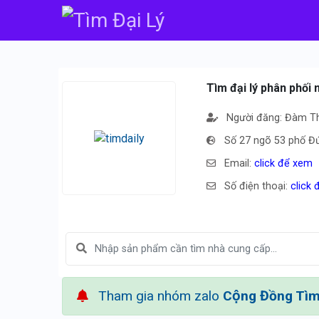
Tìm đại lý phân phối
Người đăng: Đàm Th
Số 27 ngõ 53 phố Đứ
Email:
click để xem
Số điện thoại:
click
Tham gia nhóm zalo
Cộng Đồng Tìm 