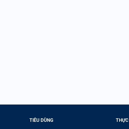
TIÊU DÙNG
THỰC