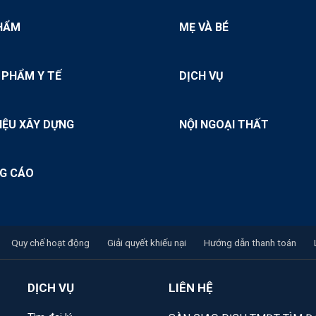
HẨM
MẸ VÀ BÉ
 PHẨM Y TẾ
DỊCH VỤ
IỆU XÂY DỰNG
NỘI NGOẠI THẤT
G CÁO
Quy chế hoạt động
Giải quyết khiếu nại
Hướng dẫn thanh toán
DỊCH VỤ
LIÊN HỆ