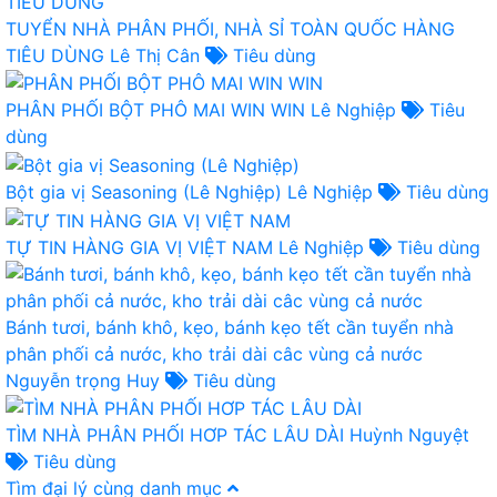
TUYỂN NHÀ PHÂN PHỐI, NHÀ SỈ TOÀN QUỐC HÀNG
TIÊU DÙNG
Lê Thị Cân
Tiêu dùng
PHÂN PHỐI BỘT PHÔ MAI WIN WIN
Lê Nghiệp
Tiêu
dùng
Bột gia vị Seasoning (Lê Nghiệp)
Lê Nghiệp
Tiêu dùng
TỰ TIN HÀNG GIA VỊ VIỆT NAM
Lê Nghiệp
Tiêu dùng
Bánh tươi, bánh khô, kẹo, bánh kẹo tết cần tuyển nhà
phân phối cả nước, kho trải dài câc vùng cả nước
Nguyễn trọng Huy
Tiêu dùng
TÌM NHÀ PHÂN PHỐI HƠP TÁC LÂU DÀI
Huỳnh Nguyệt
Tiêu dùng
Tìm đại lý cùng danh mục