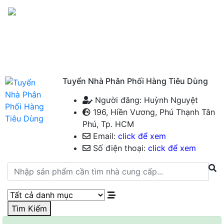
Menu
Tuyển Nhà Phân Phối Hàng Tiêu Dùng
Người đăng: Huỳnh Nguyệt
196, Hiền Vương, Phú Thạnh Tân
Phú, Tp. HCM
Email:
click để xem
Số điện thoại:
click để xem
Tìm Kiếm