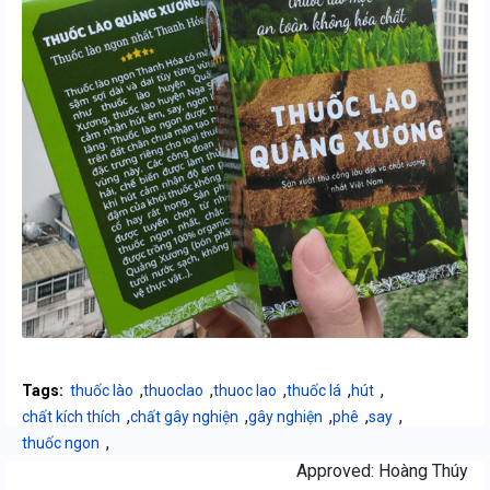
,
,
,
,
,
Tags:
thuốc lào
thuoclao
thuoc lao
thuốc lá
hút
,
,
,
,
,
chất kích thích
chất gây nghiện
gây nghiện
phê
say
,
thuốc ngon
Approved:
Hoàng Thúy