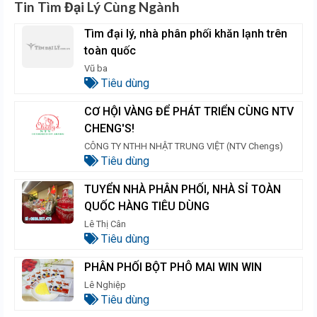
Tin Tìm Đại Lý Cùng Ngành
Tìm đại lý, nhà phân phối khăn lạnh trên
toàn quốc
Vũ ba
Tiêu dùng
CƠ HỘI VÀNG ĐỂ PHÁT TRIỂN CÙNG NTV
CHENG'S!
CÔNG TY NTHH NHẬT TRUNG VIỆT (NTV Chengs)
Tiêu dùng
TUYỂN NHÀ PHÂN PHỐI, NHÀ SỈ TOÀN
QUỐC HÀNG TIÊU DÙNG
Lê Thị Cân
Tiêu dùng
PHÂN PHỐI BỘT PHÔ MAI WIN WIN
Lê Nghiệp
Tiêu dùng