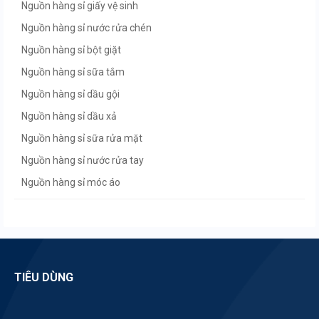
Nguồn hàng sỉ giấy vệ sinh
Nguồn hàng sỉ nước rửa chén
Nguồn hàng sỉ bột giặt
Nguồn hàng sỉ sữa tắm
Nguồn hàng sỉ dầu gội
Nguồn hàng sỉ dầu xả
Nguồn hàng sỉ sữa rửa mặt
Nguồn hàng sỉ nước rửa tay
Nguồn hàng sỉ móc áo
Nguồn hàng sỉ khăn giấy
Nguồn hàng sỉ chổi quét nhà
Nguồn hàng sỉ tạp hóa
Nguồn hàng sỉ siêu thị mini
TIÊU DÙNG
Nguồn hàng sỉ chổi đót