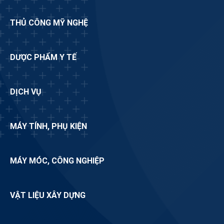
THỦ CÔNG MỸ NGHỆ
DƯỢC PHẨM Y TẾ
DỊCH VỤ
MÁY TÍNH, PHỤ KIỆN
MÁY MÓC, CÔNG NGHIỆP
VẬT LIỆU XÂY DỰNG