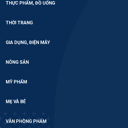
THỰC PHẨM, ĐỒ UỐNG
THỜI TRANG
GIA DỤNG, ĐIỆN MÁY
NÔNG SẢN
MỸ PHẨM
MẸ VÀ BÉ
VĂN PHÒNG PHẨM