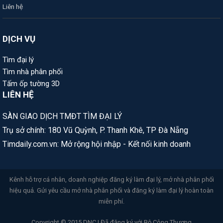
Liên hệ
DỊCH VỤ
Tìm đại lý
Tìm nhà phân phối
Tấm ốp tường 3D
LIÊN HỆ
SÀN GIAO DỊCH TMĐT TÌM ĐẠI LÝ
Trụ sở chính: 180 Vũ Quỳnh, P. Thanh Khê, TP Đà Nẵng
Timdaily.com.vn: Mở rộng hội nhập - Kết nối kinh doanh
Kênh hỗ trợ cá nhân, doanh nghiệp đăng ký làm đại lý, mở nhà phân phối
hiệu quả. Gửi yêu cầu mở nhà phân phối và đăng ký làm đại lý hoàn toàn
miễn phí.
Copyright © 2015 DNC | Đã đăng ký với Bộ Công Thương