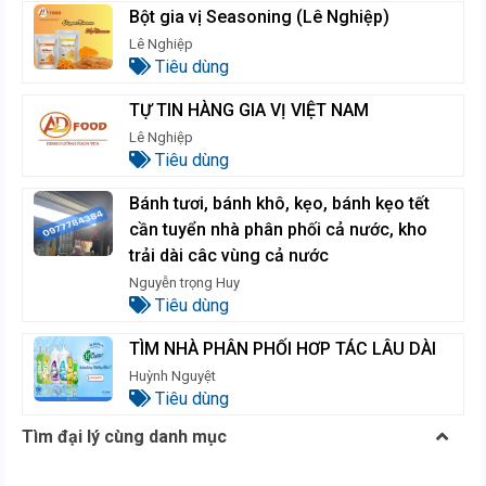
Bột gia vị Seasoning (Lê Nghiệp)
Lê Nghiệp
Tiêu dùng
TỰ TIN HÀNG GIA VỊ VIỆT NAM
Lê Nghiệp
Tiêu dùng
Bánh tươi, bánh khô, kẹo, bánh kẹo tết
cần tuyển nhà phân phối cả nước, kho
trải dài câc vùng cả nước
Nguyễn trọng Huy
Tiêu dùng
TÌM NHÀ PHÂN PHỐI HƠP TÁC LÂU DÀI
Huỳnh Nguyệt
Tiêu dùng
Tìm đại lý cùng danh mục