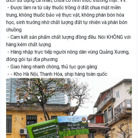
đích sử dụng cá nhân, chưa có hình thức thương mại.. v.v.
- Được làm ra từ cây thuốc trồng ở đất chua mặt miền
trung, không thuốc bảo vệ thực vật, không phân bón hóa
học, sinh trưởng nhờ chất lượng đất tự nhiên và phân bón
chuồng.
- Cam kết sản phẩm chất lượng đồng đều. Nói KHÔNG với
hàng kém chất lượng.
- Hàng nhập trực tiếp người nông dân vùng Quảng Xương,
đóng gói tại địa phương
- Giao hàng nhanh chóng, thủ tục gọn gàng
- - Kho Hà Nội, Thanh Hóa, ship hàng toàn quốc