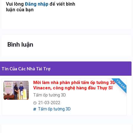
Vui lòng
Đăng nhập
để viết bình
luận của bạn
Bình luận
Tin Của Các Nhà Tài Trợ
TÌM GẤP
Mời làm nhà phân phối tấm ốp tường 3D
Vinacen, công nghệ hàng đầu Thụy Sĩ
Tấm ốp tường 3D
21-03-2022
Tấm ốp tường 3D