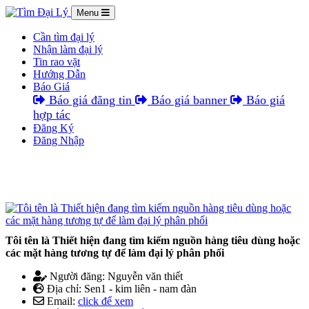
Menu
Cần tìm đại lý
Nhận làm đại lý
Tin rao vặt
Hướng Dẫn
Báo Giá
Báo giá đăng tin
Báo giá banner
Báo giá
hợp tác
Đăng Ký
Đăng Nhập
Tôi tên là Thiết hiện đang tìm kiếm nguồn hàng tiêu dùng hoặc
các mặt hàng tương tự để làm đại lý phân phối
Người đăng: Nguyễn văn thiết
Địa chỉ: Sen1 - kim liên - nam đàn
Email:
click để xem