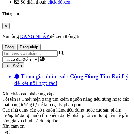
Số điện thoại:
click để xem
Thông tin
×
Vui lòng
ĐĂNG NHẬP
để xem thông tin
Đóng
Đăng nhập
Tìm Kiếm
Tham gia nhóm zalo
Cộng Đồng Tìm Đại Lý
để kết nối hợp tác!
Xin chào các nhà cung cấp,
Tôi tên là Thiết hiện đang tìm kiếm nguồn hàng tiêu dùng hoặc các
mặt hàng tương tự để làm đại lý phân phối.
Các nhà cung cấp có nguồn hàng tiêu dùng hoặc các sản phẩm
tương tự đang muốn tìm kiếm đại lý phân phối vui lòng liên hệ gửi
báo giá và chính sách hợp tác.
Xin cảm ơn
Tags: