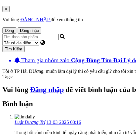
×
Vui lòng
ĐĂNG NHẬP
để xem thông tin
Đóng
Đăng nhập
Tìm Kiếm
Tham gia nhóm zalo
Cộng Đồng Tìm Đại Lý
đê
Tôi ở TP Hải DƯơng. muốn làm đại lý thì có yêu cầu gì? cho tôi xin 
Tags:
Vui lòng
Đăng nhập
để viết bình luận của 
Bình luận
Luật Dương Trí
13-03-2025 03:16
Trong bối cảnh nền kinh tế ngày càng phát triển, nhu cầu tư v