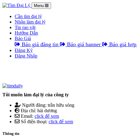
Menu
Cần tìm đại lý
Nhận làm đại lý
Tin rao vặt
Hướng Dẫn
Báo Giá
Báo giá đăng tin
Báo giá banner
Báo giá hợp 
Đăng Ký
Đăng Nhập
Tôi muốn làm đại lý của công ty
Người đăng: trần hữu sóng
Địa chỉ: hải dương
Email:
click để xem
Số điện thoại:
click để xem
Thông tin