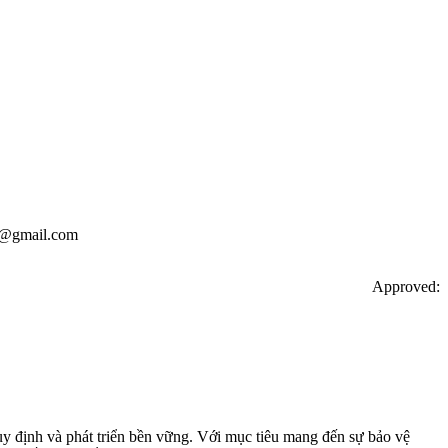
hk3@gmail.com
Approved:
uy định và phát triển bền vững. Với mục tiêu mang đến sự bảo vệ