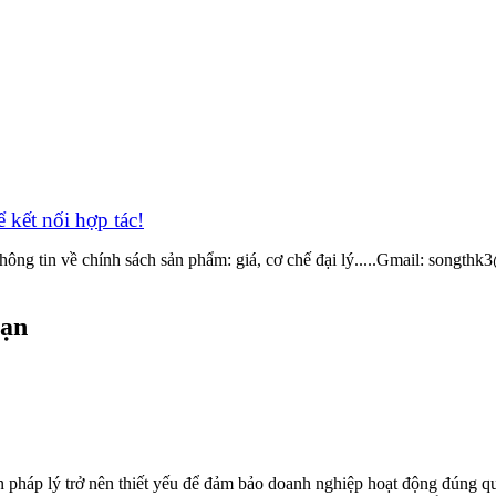
̉ kết nối hợp tác!
thông tin về chính sách sản phẩm: giá, cơ chế đại lý.....Gmail: songt
bạn
ấn pháp lý trở nên thiết yếu để đảm bảo doanh nghiệp hoạt động đúng q