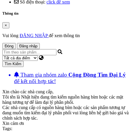
Số điện thoại:
click để xem
Thông tin
×
Vui lòng
ĐĂNG NHẬP
để xem thông tin
Đóng
Đăng nhập
Tìm Kiếm
Tham gia nhóm zalo
Cộng Đồng Tìm Đại Lý
để kết nối hợp tác!
Xin chào các nhà cung cấp,
Tôi tên là Nhật hiện đang tìm kiếm nguồn hàng bỉm hoặc các mặt
hàng tương tự để làm đại lý phân phối.
Các nhà cung cấp có nguồn hàng bỉm hoặc các sản phẩm tương tự
đang muốn tìm kiếm đại lý phân phối vui lòng liên hệ gửi báo giá và
chính sách hợp tác.
Xin cảm ơn
Tags: