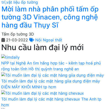
Mời làm nhà phân phối tấm ốp
tường 3D Vinacen, công nghệ
hàng đầu Thụy Sĩ
Tấm ốp tường 3D
21-03-2022
Nội Ngoại thất
Nhu cầu làm đại lý mới
NPP tại Nghệ An tìm hãng hợp tác - kênh tạp hoá phủ
rộng toàn tỉnh
Hồ thị quỳnh trang
nghệ an
Tôi muốn làm đại lý các mặt hàng giia dụng điện máy
ĐIỆN MÁY KHÔI MINH
tp hcm
Tôi muốn làm đại lý các mặt hàng chevaux
The Anh
tp
hcm