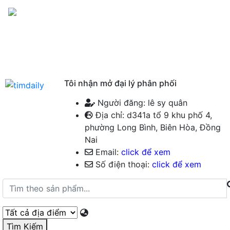
Menu
Tôi nhận mở đại lý phân phối
Người đăng: lê sy quân
Địa chỉ: d341a tổ 9 khu phố 4,
phường Long Bình, Biên Hòa, Đồng
Nai
Email:
click để xem
Số điện thoại:
click để xem
Tìm Kiếm