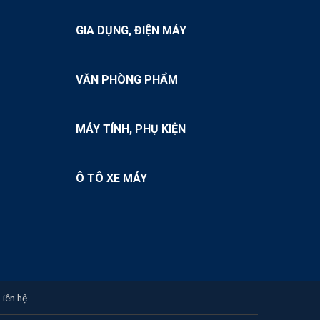
GIA DỤNG, ĐIỆN MÁY
VĂN PHÒNG PHẨM
MÁY TÍNH, PHỤ KIỆN
Ô TÔ XE MÁY
Liên hệ