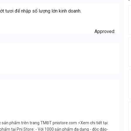
 ớt tươi để nhập số lượng lớn kinh doanh.
Approved:
ác sản phẩm trên trang TMĐT pnistore.com ⚡Xem chi tiết tại:
phẩm tại Pni Store: - Với 1000 sản phẩm đa dạng - độc đáo-