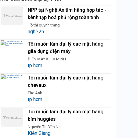
NPP tại Nghệ An tìm hãng hợp tác -
kênh tạp hoá phủ rộng toàn tỉnh
Hồ thị quỳnh trang
nghệ an
Tôi muốn làm đại lý các mặt hàng
giia dụng điện máy
ĐIỆN MÁY KHÔI MINH
tp hcm
Tôi muốn làm đại lý các mặt hàng
chevaux
The Anh
tp hcm
Tôi muốn làm đại lý các mặt hàng
bỉm huggies
Nguyễn Thị Yến Nhi
Kiên Giang