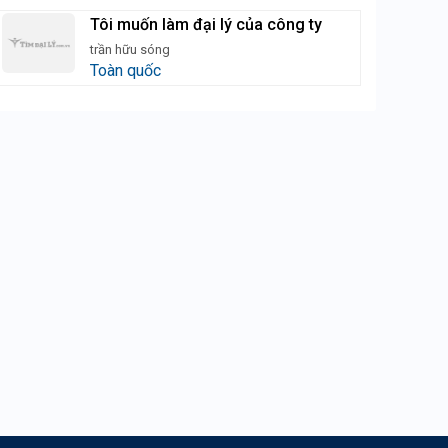
Tôi muốn làm đại lý của công ty
trần hữu sóng
Toàn quốc