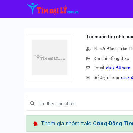
Tôi muốn tìm nhà cung
Người đăng: Trần Th
Địa chỉ: Đồng tháp
Email:
click để xem
Số điện thoại:
click
Tham gia nhóm zalo
Cộng Đồng Tìm 