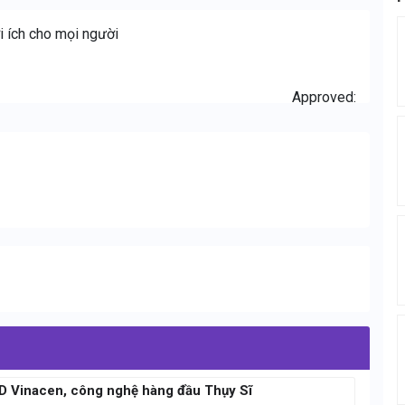
i ích cho mọi người
Approved:
3D Vinacen, công nghệ hàng đầu Thụy Sĩ