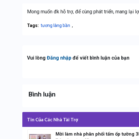
Mong muốn đk hỗ trợ, để cùng phát triển, mang lại lợ
,
Tags:
tương làng bần
Vui lòng
Đăng nhập
để viết bình luận của bạn
Bình luận
Tin Của Các Nhà Tài Trợ
Mời làm nhà phân phối tấm ốp tường 