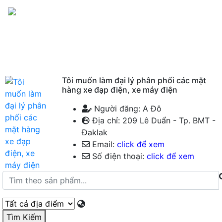
Menu
Tôi muốn làm đại lý phân phối các mặt
hàng xe đạp điện, xe máy điện
Người đăng: A Đô
Địa chỉ: 209 Lê Duẩn - Tp. BMT -
Đaklak
Email:
click để xem
Số điện thoại:
click để xem
Tìm Kiếm