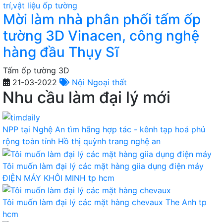
Mời làm nhà phân phối tấm ốp
tường 3D Vinacen, công nghệ
hàng đầu Thụy Sĩ
Tấm ốp tường 3D
21-03-2022
Nội Ngoại thất
Nhu cầu làm đại lý mới
NPP tại Nghệ An tìm hãng hợp tác - kênh tạp hoá phủ
rộng toàn tỉnh
Hồ thị quỳnh trang
nghệ an
Tôi muốn làm đại lý các mặt hàng giia dụng điện máy
ĐIỆN MÁY KHÔI MINH
tp hcm
Tôi muốn làm đại lý các mặt hàng chevaux
The Anh
tp
hcm