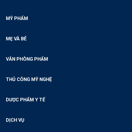
MỸ PHẨM
MẸ VÀ BÉ
VĂN PHÒNG PHẨM
THỦ CÔNG MỸ NGHỆ
DƯỢC PHẨM Y TẾ
DỊCH VỤ