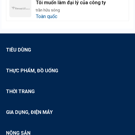
Tôi muốn làm đại lý của công ty
trần hữu sóng
Toàn quốc
TIÊU DÙNG
THỰC PHẨM, ĐỒ UỐNG
THỜI TRANG
GIA DỤNG, ĐIỆN MÁY
NÔNG SẢN