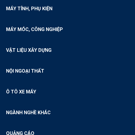
MÁY TÍNH, PHỤ KIỆN
MÁY MÓC, CÔNG NGHIỆP
VẬT LIỆU XÂY DỰNG
NỘI NGOẠI THẤT
Ô TÔ XE MÁY
NGÀNH NGHỀ KHÁC
QUẢNG CÁO