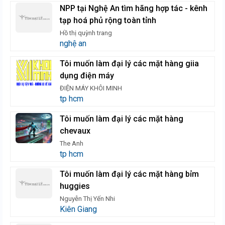
NPP tại Nghệ An tìm hãng hợp tác - kênh
tạp hoá phủ rộng toàn tỉnh
Hồ thị quỳnh trang
nghệ an
Tôi muốn làm đại lý các mặt hàng giia
dụng điện máy
ĐIỆN MÁY KHÔI MINH
tp hcm
Tôi muốn làm đại lý các mặt hàng
chevaux
The Anh
tp hcm
Tôi muốn làm đại lý các mặt hàng bỉm
huggies
Nguyễn Thị Yến Nhi
Kiên Giang