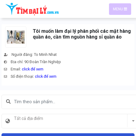
MENU
Tôi muốn làm đại lý phân phối các mặt hàng
quần áo, cần tìm nguồn hàng sỉ quần áo
Người đăng: To Minh Nhat
Địa chỉ: 90 Đoàn Trần Nghiệp
Email:
click để xem
Số điện thoại:
click để xem
Tất cả địa điểm