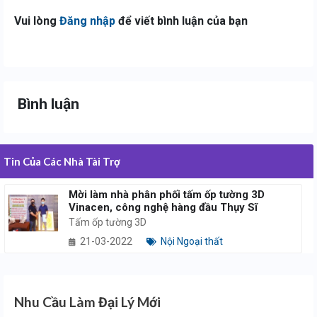
Vui lòng
Đăng nhập
để viết bình luận của bạn
Bình luận
Tin Của Các Nhà Tài Trợ
Mời làm nhà phân phối tấm ốp tường 3D
Vinacen, công nghệ hàng đầu Thụy Sĩ
Tấm ốp tường 3D
21-03-2022
Nội Ngoại thất
Nhu Cầu Làm Đại Lý Mới