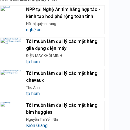
NPP tại Nghệ An tìm hãng hợp tác -
kênh tạp hoá phủ rộng toàn tỉnh
Hồ thị quỳnh trang
nghệ an
Tôi muốn làm đại lý các mặt hàng
giia dụng điện máy
ĐIỆN MÁY KHÔI MINH
tp hcm
Tôi muốn làm đại lý các mặt hàng
chevaux
The Anh
tp hcm
Tôi muốn làm đại lý các mặt hàng
bỉm huggies
Nguyễn Thị Yến Nhi
Kiên Giang