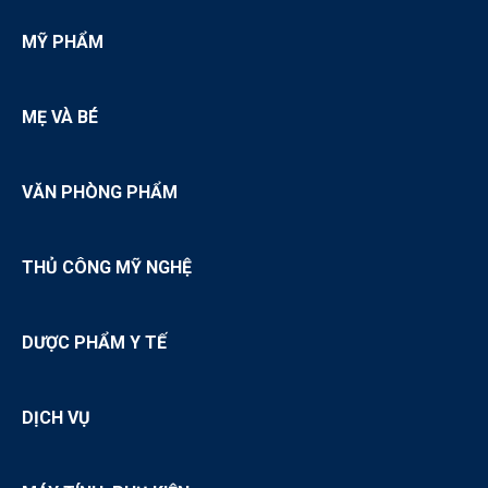
MỸ PHẨM
MẸ VÀ BÉ
VĂN PHÒNG PHẨM
THỦ CÔNG MỸ NGHỆ
DƯỢC PHẨM Y TẾ
DỊCH VỤ