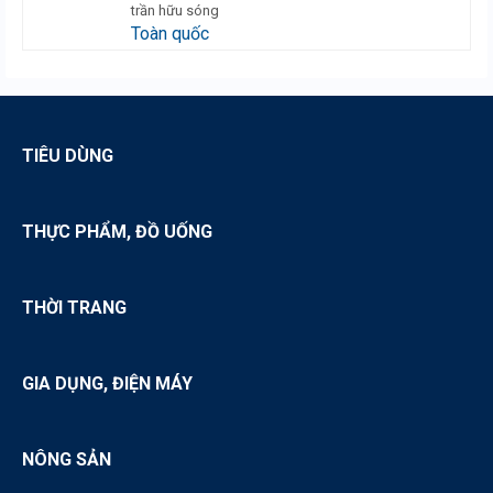
trần hữu sóng
Toàn quốc
TIÊU DÙNG
THỰC PHẨM, ĐỒ UỐNG
THỜI TRANG
GIA DỤNG, ĐIỆN MÁY
NÔNG SẢN