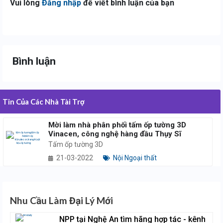
Vui lòng
Đăng nhập
để viết bình luận của bạn
Bình luận
Tin Của Các Nhà Tài Trợ
Mời làm nhà phân phối tấm ốp tường 3D
Vinacen, công nghệ hàng đầu Thụy Sĩ
Tấm ốp tường 3D
21-03-2022
Nội Ngoại thất
Nhu Cầu Làm Đại Lý Mới
NPP tại Nghệ An tìm hãng hợp tác - kênh