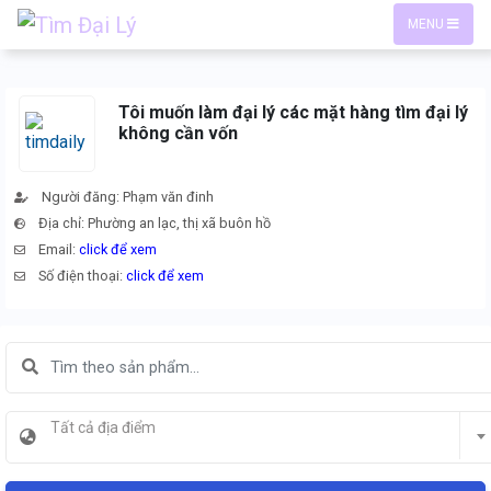
MENU
Tôi muốn làm đại lý các mặt hàng tìm đại lý
không cần vốn
Người đăng: Phạm văn đinh
Địa chỉ: Phường an lạc, thị xã buôn hồ
Email:
click để xem
Số điện thoại:
click để xem
Tất cả địa điểm