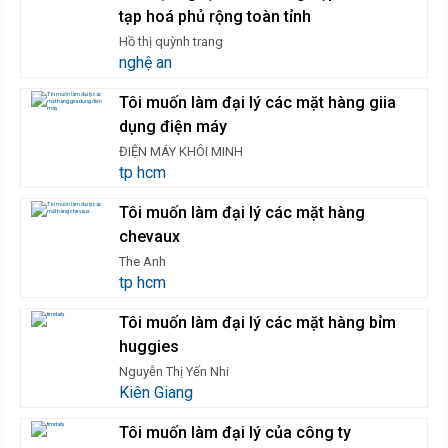
tạp hoá phủ rộng toàn tỉnh
Hồ thị quỳnh trang
nghệ an
Tôi muốn làm đại lý các mặt hàng giia
dụng điện máy
ĐIỆN MÁY KHÔI MINH
tp hcm
Tôi muốn làm đại lý các mặt hàng
chevaux
The Anh
tp hcm
Tôi muốn làm đại lý các mặt hàng bỉm
huggies
Nguyễn Thị Yến Nhi
Kiên Giang
Tôi muốn làm đại lý của công ty