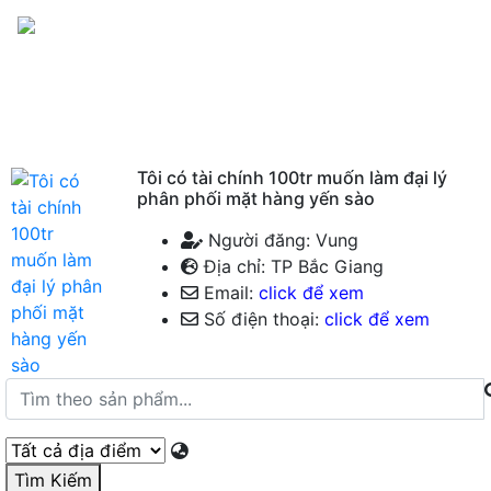
Menu
Tôi có tài chính 100tr muốn làm đại lý
phân phối mặt hàng yến sào
Người đăng: Vung
Địa chỉ: TP Bắc Giang
Email:
click để xem
Số điện thoại:
click để xem
Tìm Kiếm