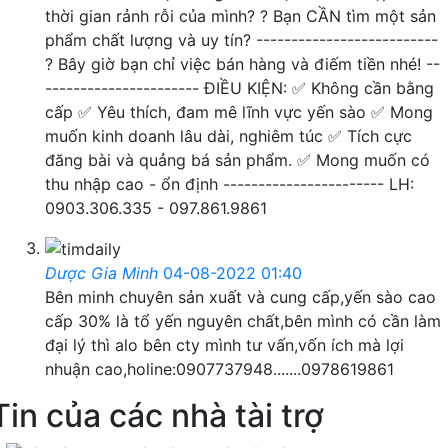
thời gian rảnh rỗi của mình? ? Bạn CẦN tìm một sản
phẩm chất lượng và uy tín? --------------------------
? Bây giờ bạn chỉ việc bán hàng và điếm tiền nhé! --
---------------------- ĐIỀU KIỆN: ✅ Không cần bằng
cấp ✅ Yêu thích, đam mê lĩnh vực yến sào ✅ Mong
muốn kinh doanh lâu dài, nghiêm túc ✅ Tích cực
đăng bài và quảng bá sản phẩm. ✅ Mong muốn có
thu nhập cao - ổn định ----------------------- LH:
0903.306.335 - 097.861.9861
Dược Gia Minh
04-08-2022 01:40
Bên minh chuyên sản xuất và cung cấp,yến sào cao
cấp 30% là tổ yến nguyên chất,bên mình có cần làm
đại lý thì alo bên cty mình tư vấn,vốn ích mà lợi
nhuận cao,holine:0907737948.......0978619861
Tin của các nhà tài trợ