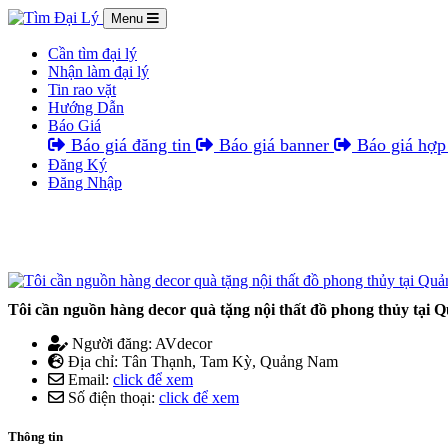
Menu
Cần tìm đại lý
Nhận làm đại lý
Tin rao vặt
Hướng Dẫn
Báo Giá
Báo giá đăng tin
Báo giá banner
Báo giá hợp 
Đăng Ký
Đăng Nhập
Tôi cần nguồn hàng decor quà tặng nội thất đồ phong thủy tại
Người đăng: AVdecor
Địa chỉ: Tân Thạnh, Tam Kỳ, Quảng Nam
Email:
click để xem
Số điện thoại:
click để xem
Thông tin