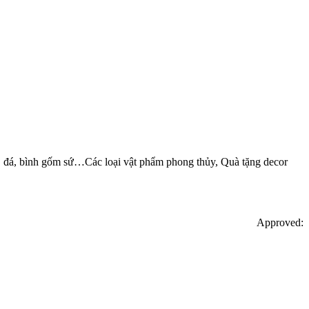
ỗ, đá, bình gốm sứ…Các loại vật phẩm phong thủy, Quà tặng decor
Approved: