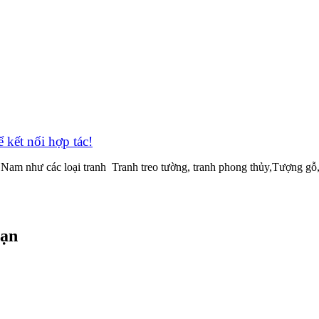
̉ kết nối hợp tác!
g Nam như các loại tranh Tranh treo tường, tranh phong thủy,Tượng g
bạn