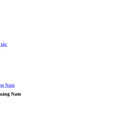
tác
 Quảng Nam