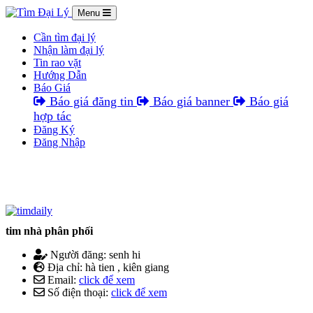
Menu
Cần tìm đại lý
Nhận làm đại lý
Tin rao vặt
Hướng Dẫn
Báo Giá
Báo giá đăng tin
Báo giá banner
Báo giá
hợp tác
Đăng Ký
Đăng Nhập
tim nhà phân phối
Người đăng: senh hi
Địa chỉ: hà tien , kiên giang
Email:
click để xem
Số điện thoại:
click để xem