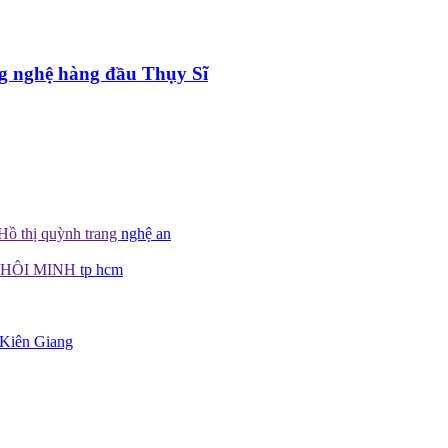
g nghệ hàng đầu Thụy Sĩ
Hồ thị quỳnh trang
nghệ an
KHÔI MINH
tp hcm
Kiên Giang