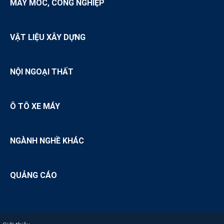
MÁY MÓC, CÔNG NGHIỆP
VẬT LIỆU XÂY DỰNG
NỘI NGOẠI THẤT
Ô TÔ XE MÁY
NGÀNH NGHỀ KHÁC
QUẢNG CÁO