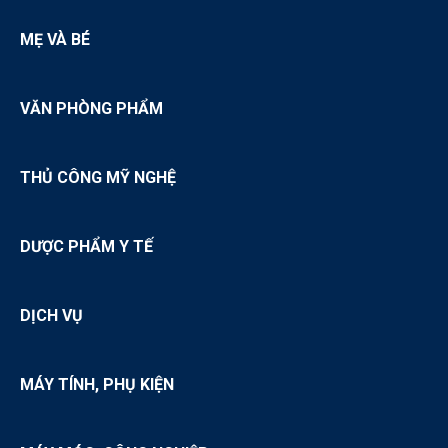
MẸ VÀ BÉ
VĂN PHÒNG PHẨM
THỦ CÔNG MỸ NGHỆ
DƯỢC PHẨM Y TẾ
DỊCH VỤ
MÁY TÍNH, PHỤ KIỆN