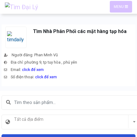
MENU
Tìm Nhà Phân Phối các mặt hàng tạp hóa
Người đăng: Phan Minh Vũ
Địa chỉ: phường 9, tp tuy hòa , phú yên
Email:
click để xem
Số điện thoại:
click để xem
Tất cả địa điểm