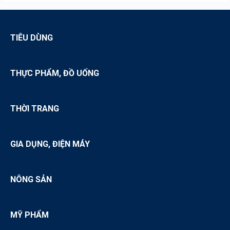
TIÊU DÙNG
THỰC PHẨM, ĐỒ UỐNG
THỜI TRANG
GIA DỤNG, ĐIỆN MÁY
NÔNG SẢN
MỸ PHẨM