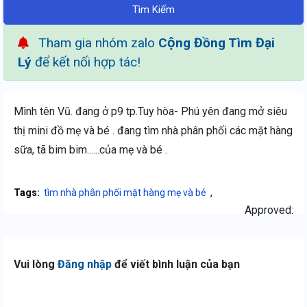
Tìm Kiếm
Tham gia nhóm zalo
Cộng Đồng Tìm Đại
Lý
để kết nối hợp tác!
Mình tên Vũ. đang ở p9 tp.Tuy hòa- Phú yên đang mở siêu
thị mini đồ mẹ và bé . đang tìm nhà phân phối các mặt hàng
sữa, tã bim bim......của mẹ và bé .
,
Tags:
tìm nhà phân phối mặt hàng mẹ và bé
Approved:
Vui lòng
Đăng nhập
để viết bình luận của bạn