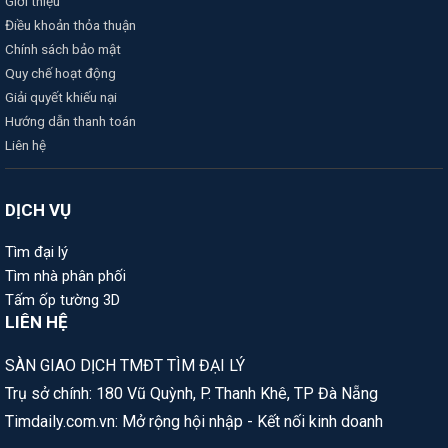
Giới thiệu
Điều khoản thỏa thuận
Chính sách bảo mật
Quy chế hoạt động
Giải quyết khiếu nại
Hướng dẫn thanh toán
Liên hệ
DỊCH VỤ
Tìm đại lý
Tìm nhà phân phối
Tấm ốp tường 3D
LIÊN HỆ
SÀN GIAO DỊCH TMĐT TÌM ĐẠI LÝ
Trụ sở chính: 180 Vũ Quỳnh, P. Thanh Khê, TP Đà Nẵng
Timdaily.com.vn: Mở rộng hội nhập - Kết nối kinh doanh