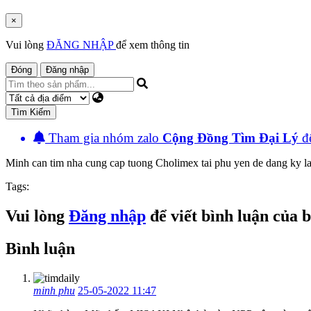
×
Vui lòng
ĐĂNG NHẬP
để xem thông tin
Đóng
Đăng nhập
Tìm Kiếm
Tham gia nhóm zalo
Cộng Đồng Tìm Đại Lý
đê
Minh can tim nha cung cap tuong Cholimex tai phu yen de dang ky la
Tags:
Vui lòng
Đăng nhập
để viết bình luận của 
Bình luận
minh phu
25-05-2022 11:47