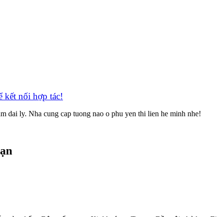
̉ kết nối hợp tác!
m dai ly. Nha cung cap tuong nao o phu yen thi lien he minh nhe!
bạn