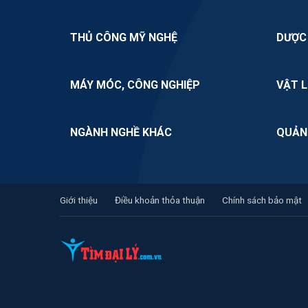
THỦ CÔNG MỸ NGHỆ
DƯỢC
MÁY MÓC, CÔNG NGHIỆP
VẬT L
NGÀNH NGHỀ KHÁC
QUẢN
Giới thiệu
Điều khoản thỏa thuận
Chính sách bảo mật