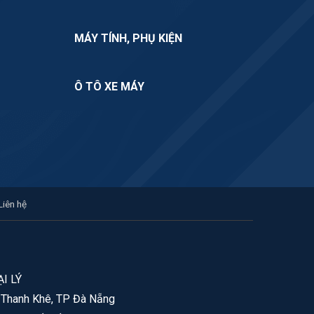
MÁY TÍNH, PHỤ KIỆN
Ô TÔ XE MÁY
Liên hệ
I LÝ
. Thanh Khê, TP Đà Nẵng