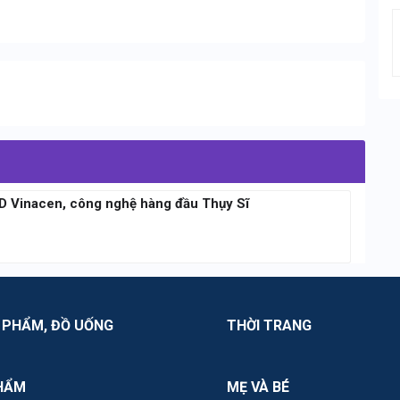
3D Vinacen, công nghệ hàng đầu Thụy Sĩ
 PHẨM, ĐỒ UỐNG
THỜI TRANG
HẨM
MẸ VÀ BÉ