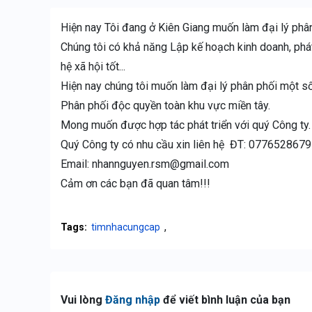
Hiện nay Tôi đang ở Kiên Giang muốn làm đại lý phân 
Chúng tôi có khả năng Lập kế hoạch kinh doanh, phát
hệ xã hội tốt...
Hiện nay chúng tôi muốn làm đại lý phân phối một s
Phân phối độc quyền toàn khu vực miền tây.
Mong muốn được hợp tác phát triển với quý Công ty.
Quý Công ty có nhu cầu xin liên hệ ĐT: 0776528679
Email: nhannguyen.rsm@gmail.com
Cảm ơn các bạn đã quan tâm!!!
,
Tags:
timnhacungcap
Vui lòng
Đăng nhập
để viết bình luận của bạn