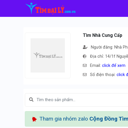
Tìm Nhà Cung Cấp
Người đăng: Nhà Ph
Địa chỉ: 14/1f Nguy
Email:
click để xem
Số điện thoại:
click
Tham gia nhóm zalo
Cộng Đồng Tìm 