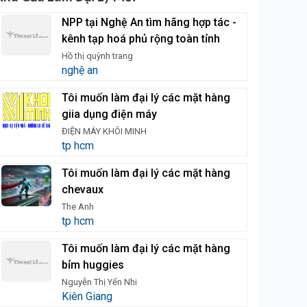
NPP tại Nghệ An tìm hãng hợp tác -
kênh tạp hoá phủ rộng toàn tỉnh
Hồ thị quỳnh trang
nghệ an
Tôi muốn làm đại lý các mặt hàng
giia dụng điện máy
ĐIỆN MÁY KHÔI MINH
tp hcm
Tôi muốn làm đại lý các mặt hàng
chevaux
The Anh
tp hcm
Tôi muốn làm đại lý các mặt hàng
bỉm huggies
Nguyễn Thị Yến Nhi
Kiên Giang