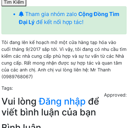
Tìm Kiếm
Tham gia nhóm zalo
Cộng Đồng Tìm
Đại Lý
để kết nối hợp tác!
Tôi đang lên kế hoạch mở một cửa hàng tạp hóa vào
cuối tháng 9/2017 sắp tới. Vì vậy, tôi đang có nhu cầu tìm
kiếm các nhà cung cấp phù hợp và sự tư vấn từ các Nhà
cung cấp. Rất mong nhận được sự hợp tác và quan tâm
của các anh chị. Anh chị vui lòng liên hệ: Mr Thanh
(0989768067)
Tags:
Approved:
Vui lòng
Đăng nhập
để
viết bình luận của bạn
Bình luận