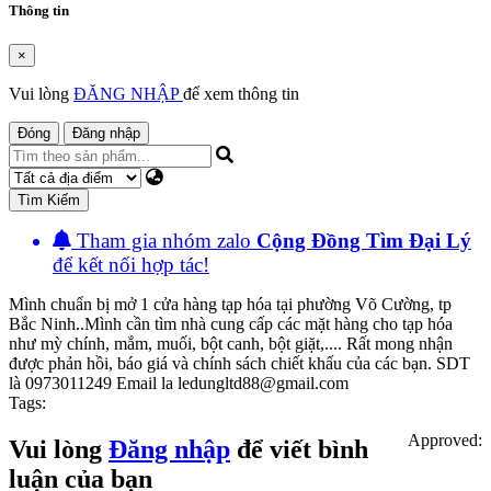
Thông tin
×
Vui lòng
ĐĂNG NHẬP
để xem thông tin
Đóng
Đăng nhập
Tìm Kiếm
Tham gia nhóm zalo
Cộng Đồng Tìm Đại Lý
để kết nối hợp tác!
Mình chuẩn bị mở 1 cửa hàng tạp hóa tại phường Võ Cường, tp
Bắc Ninh..Mình cần tìm nhà cung cấp các mặt hàng cho tạp hóa
như mỳ chính, mắm, muối, bột canh, bột giặt,.... Rất mong nhận
được phản hồi, báo giá và chính sách chiết khấu của các bạn. SDT
là 0973011249 Email la ledungltd88@gmail.com
Tags:
Approved:
Vui lòng
Đăng nhập
để viết bình
luận của bạn