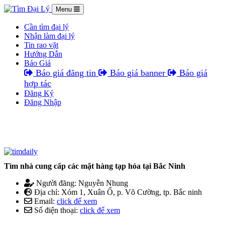
Menu
Cần tìm đại lý
Nhận làm đại lý
Tin rao vặt
Hướng Dẫn
Báo Giá
Báo giá đăng tin
Báo giá banner
Báo giá
hợp tác
Đăng Ký
Đăng Nhập
Tìm nhà cung cấp các mặt hàng tạp hóa tại Bắc Ninh
Người đăng: Nguyễn Nhung
Địa chỉ: Xóm 1, Xuân Ổ, p. Võ Cường, tp. Bắc ninh
Email:
click để xem
Số điện thoại:
click để xem