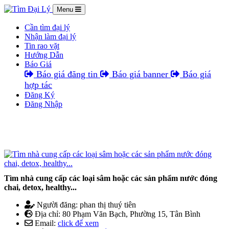
Menu
Cần tìm đại lý
Nhận làm đại lý
Tin rao vặt
Hướng Dẫn
Báo Giá
Báo giá đăng tin
Báo giá banner
Báo giá
hợp tác
Đăng Ký
Đăng Nhập
Tìm nhà cung cấp các loại sâm hoặc các sản phẩm nước đóng
chai, detox, healthy...
Người đăng: phan thị thuý tiên
Địa chỉ: 80 Phạm Văn Bạch, Phường 15, Tân Bình
Email:
click để xem