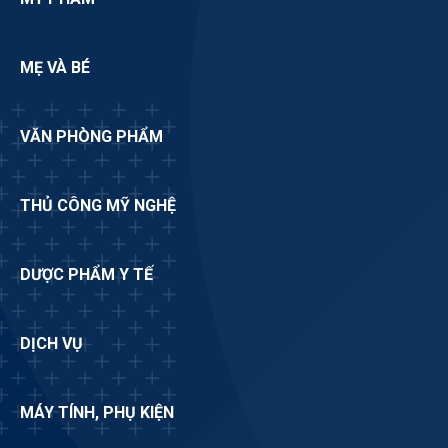
MẸ VÀ BÉ
VĂN PHÒNG PHẨM
THỦ CÔNG MỸ NGHỆ
DƯỢC PHẨM Y TẾ
DỊCH VỤ
MÁY TÍNH, PHỤ KIỆN