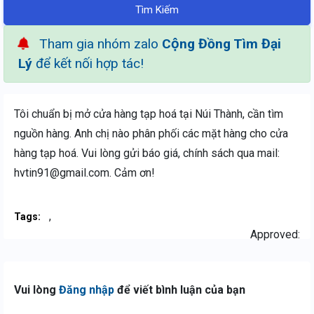
Tìm Kiếm
Tham gia nhóm zalo
Cộng Đồng Tìm Đại
Lý
để kết nối hợp tác!
Tôi chuẩn bị mở cửa hàng tạp hoá tại Núi Thành, cần tìm
nguồn hàng. Anh chị nào phân phối các mặt hàng cho cửa
hàng tạp hoá. Vui lòng gửi báo giá, chính sách qua mail:
hvtin91@gmail.com. Cảm ơn!
,
Tags:
Approved:
Vui lòng
Đăng nhập
để viết bình luận của bạn