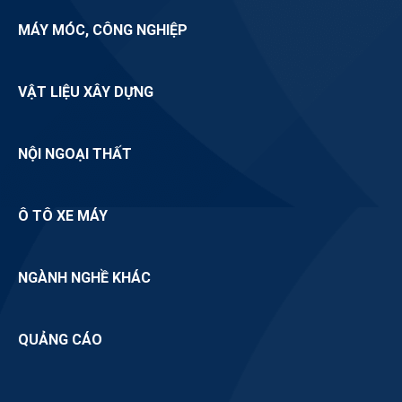
MÁY MÓC, CÔNG NGHIỆP
VẬT LIỆU XÂY DỰNG
NỘI NGOẠI THẤT
Ô TÔ XE MÁY
NGÀNH NGHỀ KHÁC
QUẢNG CÁO