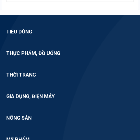
TIÊU DÙNG
THỰC PHẨM, ĐỒ UỐNG
THỜI TRANG
GIA DỤNG, ĐIỆN MÁY
NÔNG SẢN
MỸ PHẨM