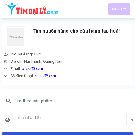
MENU
Tìm nguồn hàng cho cửa hàng tạp hoá!
Người đăng: Đức
Địa chỉ: Núi Thành, Quảng Nam
Email:
click để xem
Số điện thoại:
click để xem
Tất cả địa điểm