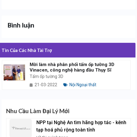
Bình luận
Tin Của Các Nhà Tài Trợ
Mời làm nhà phân phối tấm ốp tường 3D
Vinacen, công nghệ hàng đầu Thụy Sĩ
Tấm ốp tường 3D
21-03-2022
Nội Ngoại thất
Nhu Cầu Làm Đại Lý Mới
NPP tại Nghệ An tìm hãng hợp tác - kênh
tạp hoá phủ rộng toàn tỉnh