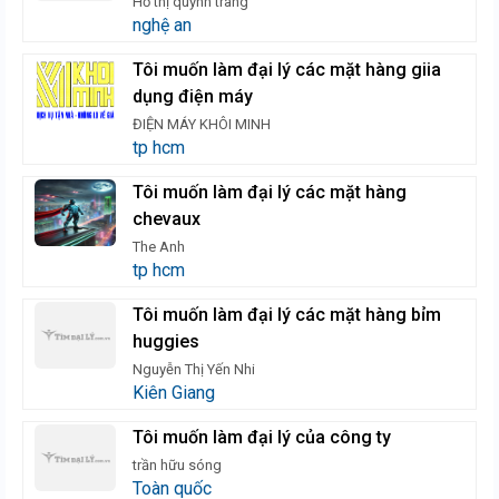
Hồ thị quỳnh trang
nghệ an
Tôi muốn làm đại lý các mặt hàng giia
dụng điện máy
ĐIỆN MÁY KHÔI MINH
tp hcm
Tôi muốn làm đại lý các mặt hàng
chevaux
The Anh
tp hcm
Tôi muốn làm đại lý các mặt hàng bỉm
huggies
Nguyễn Thị Yến Nhi
Kiên Giang
Tôi muốn làm đại lý của công ty
trần hữu sóng
Toàn quốc