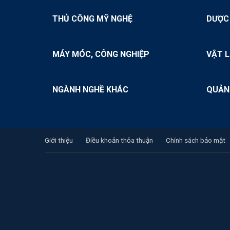
THỦ CÔNG MỸ NGHỆ
DƯỢC
MÁY MÓC, CÔNG NGHIỆP
VẬT L
NGÀNH NGHỀ KHÁC
QUẢN
Giới thiệu
Điều khoản thỏa thuận
Chính sách bảo mật