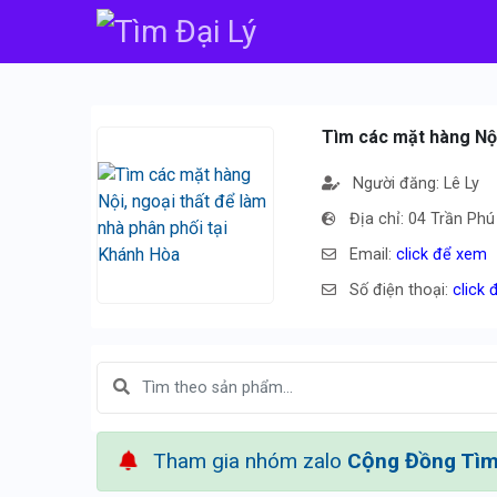
Tìm các mặt hàng Nội
Người đăng: Lê Ly
Địa chỉ: 04 Trần P
Email:
click để xem
Số điện thoại:
click
Tham gia nhóm zalo
Cộng Đồng Tìm 