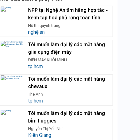
NPP tại Nghệ An tìm hãng hợp tác -
kênh tạp hoá phủ rộng toàn tỉnh
Hồ thị quỳnh trang
nghệ an
Tôi muốn làm đại lý các mặt hàng
giia dụng điện máy
ĐIỆN MÁY KHÔI MINH
tp hcm
Tôi muốn làm đại lý các mặt hàng
chevaux
The Anh
tp hcm
Tôi muốn làm đại lý các mặt hàng
bỉm huggies
Nguyễn Thị Yến Nhi
Kiên Giang