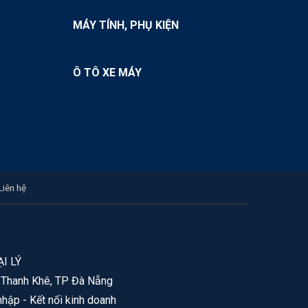
MÁY TÍNH, PHỤ KIỆN
Ô TÔ XE MÁY
Liên hệ
I LÝ
. Thanh Khê, TP Đà Nẵng
nhập - Kết nối kinh doanh