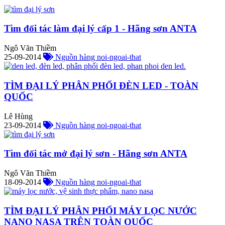
Tìm đối tác làm đại lý cấp 1 - Hãng sơn ANTA
Ngô Văn Thiềm
25-09-2014
Nguồn hàng noi-ngoai-that
TÌM ĐẠI LÝ PHÂN PHỐI ĐÈN LED - TOÀN
QUỐC
Lê Hùng
23-09-2014
Nguồn hàng noi-ngoai-that
Tìm đối tác mở đại lý sơn - Hãng sơn ANTA
Ngô Văn Thiềm
18-09-2014
Nguồn hàng noi-ngoai-that
TÌM ĐẠI LÝ PHÂN PHỐI MÁY LỌC NƯỚC
NANO NASA TRÊN TOÀN QUỐC