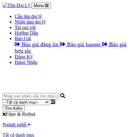
Menu
Cần tìm đại lý
Nhận làm đại lý
Tin rao vặt
Hướng Dẫn
Báo Giá
Báo giá đăng tin
Báo giá banner
Báo giá
hợp tác
Đăng Ký
Đăng Nhập
Tìm Kiếm
Filter & Refind
Ngành nghề
Tất cả danh mục