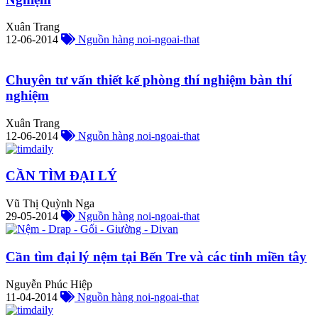
Xuân Trang
12-06-2014
Nguồn hàng noi-ngoai-that
Chuyên tư vấn thiết kế phòng thí nghiệm bàn thí
nghiệm
Xuân Trang
12-06-2014
Nguồn hàng noi-ngoai-that
CẦN TÌM ĐẠI LÝ
Vũ Thị Quỳnh Nga
29-05-2014
Nguồn hàng noi-ngoai-that
Cần tìm đại lý nệm tại Bến Tre và các tỉnh miền tây
Nguyễn Phúc Hiệp
11-04-2014
Nguồn hàng noi-ngoai-that