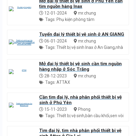
Mở đại lý thiết bị vệ sinh ở Phú Yên cần
tìm nguồn hàng Inax
12-01-2024
mr.chung
Tags: Phụ kiện phòng tắm
Tuyển đại lý thiết bị vệ sinh ở AN GIANG
06-01-2024
mr.chung
Tags: Thiết bị vệ sinh Inax ở An Giang,nhà
phân phối thiết bị vệ sinh inax ở AN GIANG
Mở đại lý thiết bị vệ sinh cần tìm nguồn
hàng nhập ở Sóc Trăng
28-12-2023
mr.chung
Tags: ATTAX
Cần tìm đại lý, nhà phân phối thiết bị vệ
sinh ở Phú Yên
15-11-2023
Phong
Tags: Thiết bị vệ sinh,bàn cầu khối,sen vòi
Tìm đại lý, tìm nhà phân phối thiết bị vệ