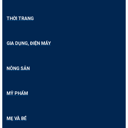
THỜI TRANG
GIA DỤNG, ĐIỆN MÁY
NÔNG SẢN
MỸ PHẨM
MẸ VÀ BÉ