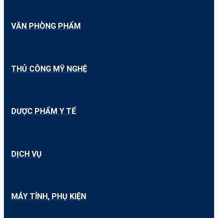
VĂN PHÒNG PHẨM
THỦ CÔNG MỸ NGHỆ
DƯỢC PHẨM Y TẾ
DỊCH VỤ
MÁY TÍNH, PHỤ KIỆN