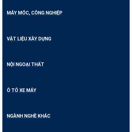
MÁY MÓC, CÔNG NGHIỆP
VẬT LIỆU XÂY DỰNG
NỘI NGOẠI THẤT
Ô TÔ XE MÁY
NGÀNH NGHỀ KHÁC