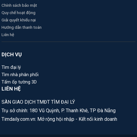
Chính sách bảo mật
Quy chế hoạt động
Giải quyết khiếu nại
Hướng dẫn thanh toán
Liên hệ
DỊCH VỤ
Tìm đại lý
Tìm nhà phân phối
Tấm ốp tường 3D
LIÊN HỆ
SÀN GIAO DỊCH TMĐT TÌM ĐẠI LÝ
Trụ sở chính: 180 Vũ Quỳnh, P. Thanh Khê, TP Đà Nẵng
Timdaily.com.vn: Mở rộng hội nhập - Kết nối kinh doanh