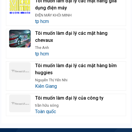
Tôi muốn làm đại lý các mặt hàng giia
dụng điện máy
ĐIỆN MÁY KHÔI MINH
tp hcm
Tôi muốn làm đại lý các mặt hàng
chevaux
The Anh
tp hcm
Tôi muốn làm đại lý các mặt hàng bỉm
huggies
Nguyễn Thị Yến Nhi
Kiên Giang
Tôi muốn làm đại lý của công ty
trần hữu sóng
Toàn quốc