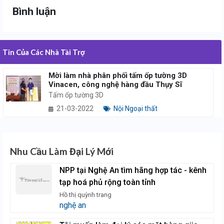
Bình luận
Tin Của Các Nhà Tài Trợ
Mời làm nhà phân phối tấm ốp tường 3D
Vinacen, công nghệ hàng đầu Thụy Sĩ
Tấm ốp tường 3D
21-03-2022
Nội Ngoại thất
Nhu Cầu Làm Đại Lý Mới
NPP tại Nghệ An tìm hãng hợp tác - kênh
tạp hoá phủ rộng toàn tỉnh
Hồ thị quỳnh trang
nghệ an