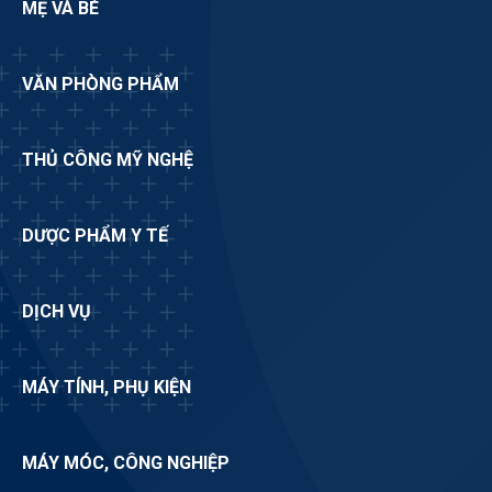
MẸ VÀ BÉ
VĂN PHÒNG PHẨM
THỦ CÔNG MỸ NGHỆ
DƯỢC PHẨM Y TẾ
DỊCH VỤ
MÁY TÍNH, PHỤ KIỆN
MÁY MÓC, CÔNG NGHIỆP