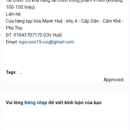
Tài chính: Có khả năng tài chính trong phạm vi nhỏ (khoảng
100-150 triệu).
Liên hệ:
Cửa hàng tạp hóa Mạnh Huệ - khu 4 - Cấp Dẫn - Cẩm Khê -
Phú Thọ.
ĐT: 01643707175 (Chị Huệ)
Email:
ngocson19.vcu@gmail.com
,
Tags:
Approved:
Vui lòng
Đăng nhập
để viết bình luận của bạn