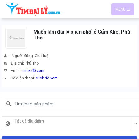
MENU
Muốn làm đại lý phân phối ở Cẩm Khê, Phú
Thọ
Người đăng: Chị Huệ
Địa chỉ: Phú Thọ
Email:
click để xem
Số điện thoại:
click để xem
Tất cả địa điểm