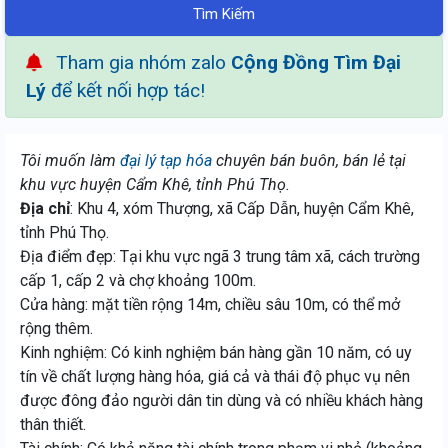
Tìm Kiếm
Tham gia nhóm zalo
Cộng Đồng Tìm Đại
Lý
để kết nối hợp tác!
Tôi muốn làm
đại lý tạp hóa
chuyên bán buôn, bán lẻ tại
khu vực huyện Cẩm Khê, tỉnh Phú Thọ.
Địa chỉ
: Khu 4, xóm Thượng, xã Cấp Dẫn, huyện Cẩm Khê,
tỉnh Phú Thọ.
Địa điểm đẹp: Tại khu vực ngã 3 trung tâm xã, cách trường
cấp 1, cấp 2 và chợ khoảng 100m.
Cửa hàng: mặt tiền rộng 14m, chiều sâu 10m, có thể mở
rộng thêm.
Kinh nghiệm: Có kinh nghiệm bán hàng gần 10 năm, có uy
tín về chất lượng hàng hóa, giá cả và thái độ phục vụ nên
được đông đảo người dân tin dùng và có nhiều khách hàng
thân thiết.