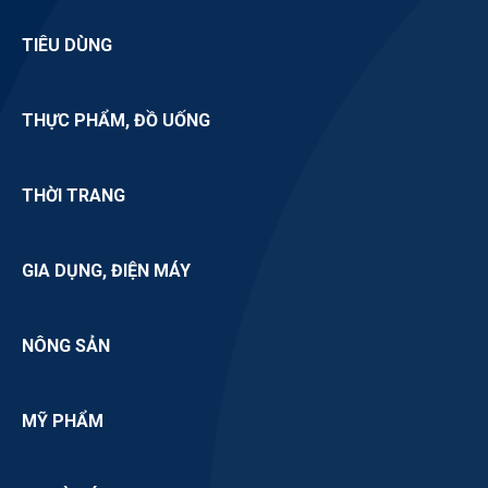
TIÊU DÙNG
THỰC PHẨM, ĐỒ UỐNG
THỜI TRANG
GIA DỤNG, ĐIỆN MÁY
NÔNG SẢN
MỸ PHẨM