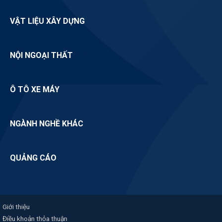
VẬT LIỆU XÂY DỰNG
NỘI NGOẠI THẤT
Ô TÔ XE MÁY
NGÀNH NGHỀ KHÁC
QUẢNG CÁO
Giới thiệu
Điều khoản thỏa thuận