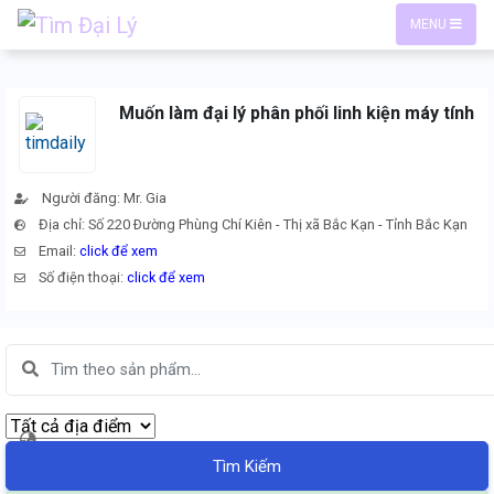
MENU
Muốn làm đại lý phân phối linh kiện máy tính
Người đăng: Mr. Gia
Địa chỉ: Số 220 Ðường Phùng Chí Kiên - Thị xã Bắc Kạn - Tỉnh Bắc Kạn
Email:
click để xem
Số điện thoại:
click để xem
Tìm Kiếm