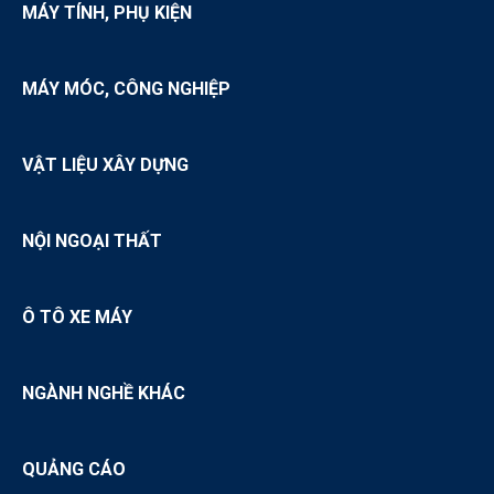
MÁY TÍNH, PHỤ KIỆN
MÁY MÓC, CÔNG NGHIỆP
VẬT LIỆU XÂY DỰNG
NỘI NGOẠI THẤT
Ô TÔ XE MÁY
NGÀNH NGHỀ KHÁC
QUẢNG CÁO