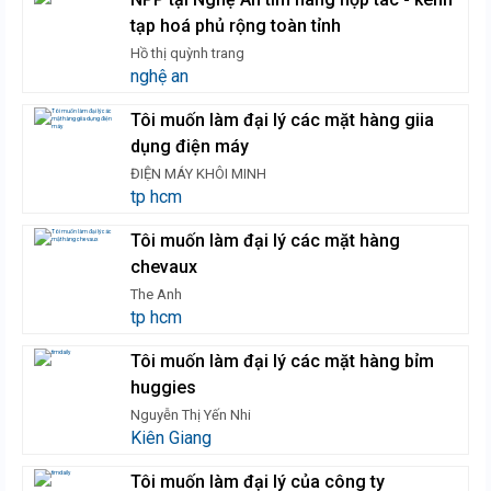
tạp hoá phủ rộng toàn tỉnh
Hồ thị quỳnh trang
nghệ an
Tôi muốn làm đại lý các mặt hàng giia
dụng điện máy
ĐIỆN MÁY KHÔI MINH
tp hcm
Tôi muốn làm đại lý các mặt hàng
chevaux
The Anh
tp hcm
Tôi muốn làm đại lý các mặt hàng bỉm
huggies
Nguyễn Thị Yến Nhi
Kiên Giang
Tôi muốn làm đại lý của công ty