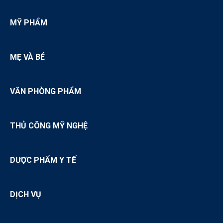
MỸ PHẨM
MẸ VÀ BÉ
VĂN PHÒNG PHẨM
THỦ CÔNG MỸ NGHỆ
DƯỢC PHẨM Y TẾ
DỊCH VỤ