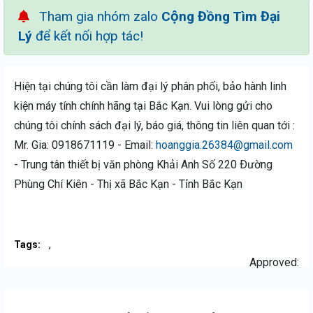
Tham gia nhóm zalo
Cộng Đồng Tìm Đại
Lý
để kết nối hợp tác!
Hiện tại chúng tôi cần làm đại lý phân phối, bảo hành linh
kiện máy tính chính hãng tại Bắc Kạn. Vui lòng gửi cho
chúng tôi chính sách đại lý, báo giá, thông tin liên quan tới :
Mr. Gia: 0918671119 - Email:
hoanggia.26384@gmail.com
- Trung tân thiết bị văn phòng Khải Anh Số 220 Ðường
Phùng Chí Kiên - Thị xã Bắc Kạn - Tỉnh Bắc Kạn
,
Tags:
Approved: