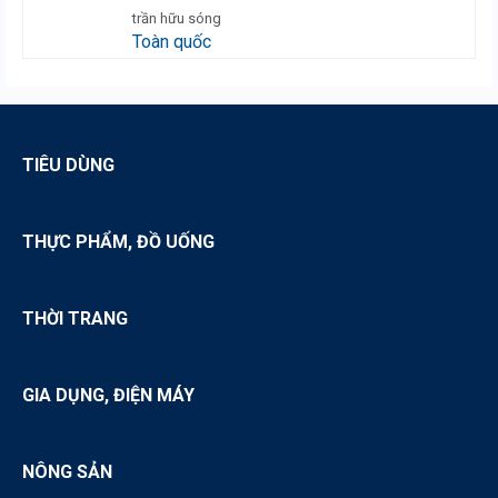
trần hữu sóng
Toàn quốc
TIÊU DÙNG
THỰC PHẨM, ĐỒ UỐNG
THỜI TRANG
GIA DỤNG, ĐIỆN MÁY
NÔNG SẢN