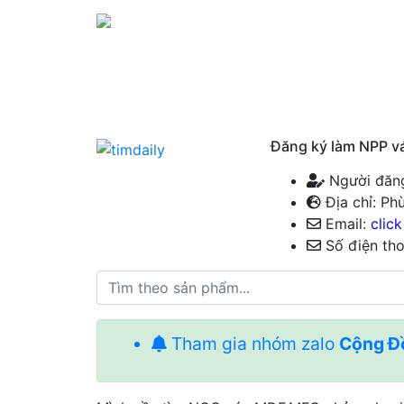
Đăng ký làm NPP vá
Người đăn
Địa chỉ: Ph
Email:
clic
Số điện tho
Tham gia nhóm zalo
Cộng Đô