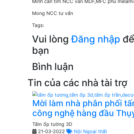
Mình cần tìm NCC ván MDF,MFC phủ melamine
Mong NCC tư vấn
Tags:
Vui lòng
Đăng nhập
để 
bạn
Bình luận
Tin của các nhà tài trợ
Mời làm nhà phân phối t
công nghệ hàng đầu Thụy
Tấm ốp tường 3D
21-03-2022
Nội Ngoại thất