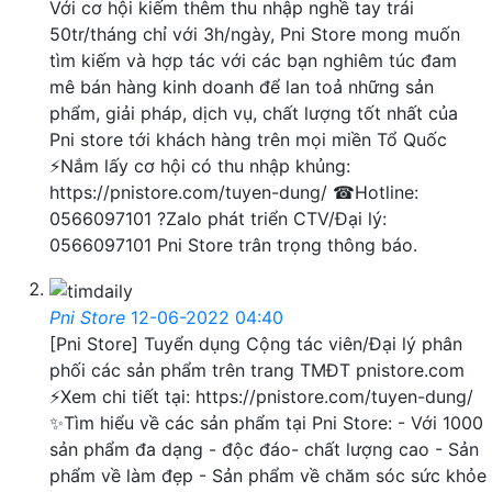
Với cơ hội kiếm thêm thu nhập nghề tay trái
50tr/tháng chỉ với 3h/ngày, Pni Store mong muốn
tìm kiếm và hợp tác với các bạn nghiêm túc đam
mê bán hàng kinh doanh để lan toả những sản
phẩm, giải pháp, dịch vụ, chất lượng tốt nhất của
Pni store tới khách hàng trên mọi miền Tổ Quốc
⚡Nắm lấy cơ hội có thu nhập khủng:
https://pnistore.com/tuyen-dung/ ☎Hotline:
0566097101 ?Zalo phát triển CTV/Đại lý:
0566097101 Pni Store trân trọng thông báo.
Pni Store
12-06-2022 04:40
[Pni Store] Tuyển dụng Cộng tác viên/Đại lý phân
phối các sản phẩm trên trang TMĐT pnistore.com
⚡Xem chi tiết tại: https://pnistore.com/tuyen-dung/
✨Tìm hiểu về các sản phẩm tại Pni Store: - Với 1000
sản phẩm đa dạng - độc đáo- chất lượng cao - Sản
phẩm về làm đẹp - Sản phẩm về chăm sóc sức khỏe