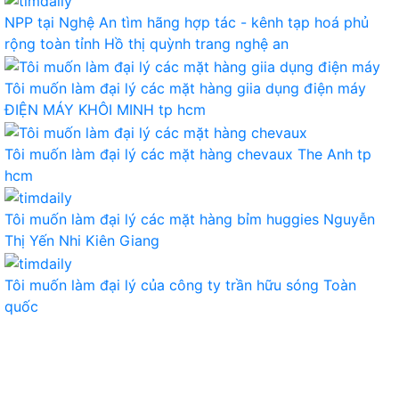
NPP tại Nghệ An tìm hãng hợp tác - kênh tạp hoá phủ
rộng toàn tỉnh
Hồ thị quỳnh trang
nghệ an
Tôi muốn làm đại lý các mặt hàng giia dụng điện máy
ĐIỆN MÁY KHÔI MINH
tp hcm
Tôi muốn làm đại lý các mặt hàng chevaux
The Anh
tp
hcm
Tôi muốn làm đại lý các mặt hàng bỉm huggies
Nguyễn
Thị Yến Nhi
Kiên Giang
Tôi muốn làm đại lý của công ty
trần hữu sóng
Toàn
quốc
TIÊU DÙNG
THỰC PHẨM, ĐỒ UỐNG
THỜI TRANG