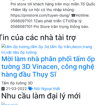
Pni store tới khách hàng trên mọi miền Tổ Quốc
⚡Nắm lấy cơ hội có thu nhập khủng:
https://pnistore.com/tuyen-dung/ ☎Hotline:
0566097101 ?Zalo phát triển CTV/Đại lý:
0566097101 Pni Store trân trọng thông báo.
Tin của các nhà tài trợ
Mời làm nhà phân phối tấm ốp
tường 3D Vinacen, công nghệ
hàng đầu Thụy Sĩ
Tấm ốp tường 3D
21-03-2022
Nội Ngoại thất
Nhu cầu làm đại lý mới