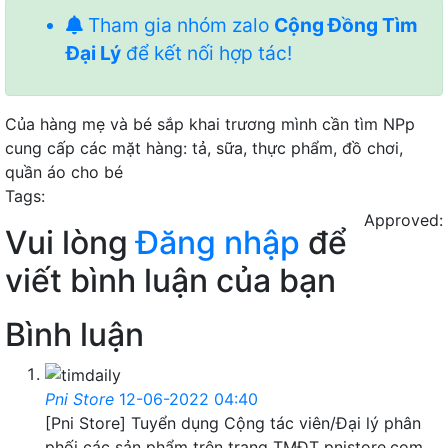
Tham gia nhóm zalo
Cộng Đồng Tìm
Đại Lý
để kết nối hợp tác!
Của hàng mẹ và bé sắp khai trương mình cần tìm NPp
cung cấp các mặt hàng: tả, sữa, thực phẩm, đồ chơi,
quần áo cho bé
Tags:
Approved:
Vui lòng
Đăng nhập
để
viết bình luận của bạn
Bình luận
Pni Store
12-06-2022 04:40
[Pni Store] Tuyển dụng Cộng tác viên/Đại lý phân
phối các sản phẩm trên trang TMĐT pnistore.com