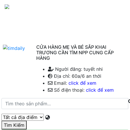
Menu
CỬA HÀNG MẸ VÀ BÉ SẮP KHAI
TRƯƠNG CẦN TÌM NPP CUNG CẤP
HÀNG
Người đăng: tuyết nhi
Địa chỉ: 60a/6 an thới
Email:
click để xem
Số điện thoại:
click để xem
Tìm Kiếm