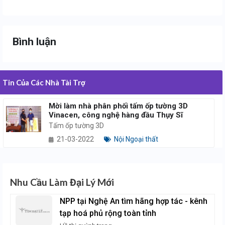
Bình luận
Tin Của Các Nhà Tài Trợ
Mời làm nhà phân phối tấm ốp tường 3D
Vinacen, công nghệ hàng đầu Thụy Sĩ
Tấm ốp tường 3D
21-03-2022
Nội Ngoại thất
Nhu Cầu Làm Đại Lý Mới
NPP tại Nghệ An tìm hãng hợp tác - kênh
tạp hoá phủ rộng toàn tỉnh