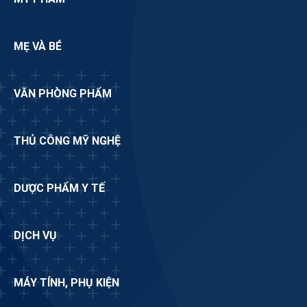
MẸ VÀ BÉ
VĂN PHÒNG PHẨM
THỦ CÔNG MỸ NGHỆ
DƯỢC PHẨM Y TẾ
DỊCH VỤ
MÁY TÍNH, PHỤ KIỆN