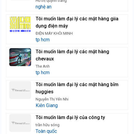
Hồ thị quỳnh trang
nghệ an
Tôi muốn làm đại lý các mặt hàng giia
dụng điện máy
ĐIỆN MÁY KHÔI MINH
tp hcm
Tôi muốn làm đại lý các mặt hàng
chevaux
The Anh
tp hcm
Tôi muốn làm đại lý các mặt hàng bỉm
huggies
Nguyễn Thị Yến Nhi
Kiên Giang
Tôi muốn làm đại lý của công ty
trần hữu sóng
Toàn quốc