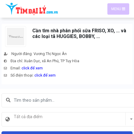
MENU
Cần tìm nhà phân phối sữa FRISO, XO, ... và
các loại tã HUGGIES, BOBBY, ...
Người đăng: Vương Thị Ngọc Ân
Địa chỉ: Xuân Dục, xã An Phú, TP Tuy Hòa
Email:
click để xem
Số điện thoại:
click để xem
Tất cả địa điểm