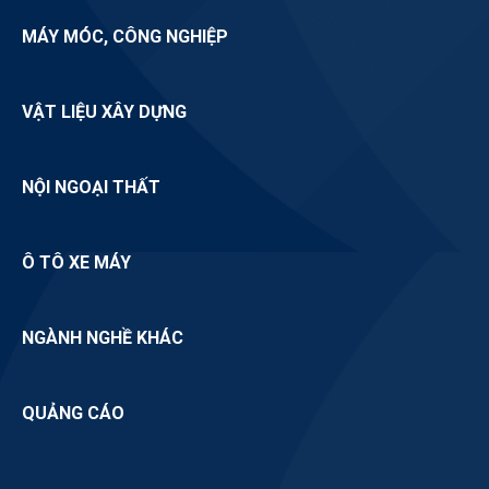
MÁY MÓC, CÔNG NGHIỆP
VẬT LIỆU XÂY DỰNG
NỘI NGOẠI THẤT
Ô TÔ XE MÁY
NGÀNH NGHỀ KHÁC
QUẢNG CÁO