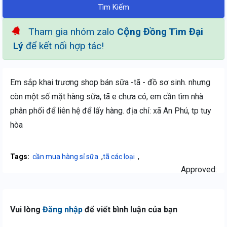
Tìm Kiếm
Tham gia nhóm zalo
Cộng Đồng Tìm Đại
Lý
để kết nối hợp tác!
Em sắp khai trương shop bán sữa -tã - đồ sơ sinh. nhưng
còn một số mặt hàng sữa, tã e chưa có, em cần tìm nhà
phân phối để liên hệ để lấy hàng. địa chỉ: xã An Phú, tp tuy
hòa
,
,
Tags:
cần mua hàng sỉ sữa
tã các loại
Approved:
Vui lòng
Đăng nhập
để viết bình luận của bạn