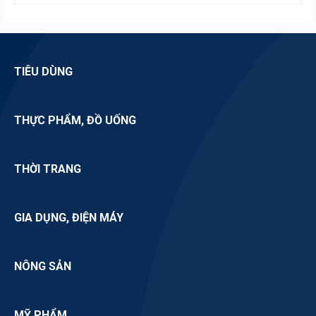
TIÊU DÙNG
THỰC PHẨM, ĐỒ UỐNG
THỜI TRANG
GIA DỤNG, ĐIỆN MÁY
NÔNG SẢN
MỸ PHẨM