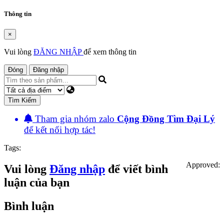
Thông tin
×
Vui lòng
ĐĂNG NHẬP
để xem thông tin
Đóng
Đăng nhập
Tìm Kiếm
Tham gia nhóm zalo
Cộng Đồng Tìm Đại Lý
để kết nối hợp tác!
Tags:
Approved:
Vui lòng
Đăng nhập
để viết bình
luận của bạn
Bình luận