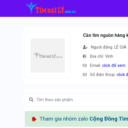
Cần tìm nguồn hàng ki
Người đăng: LÊ GIA
Địa chỉ: Vinh
Email:
click để xem
Số điện thoại:
click
Tham gia nhóm zalo
Cộng Đồng Tìm 