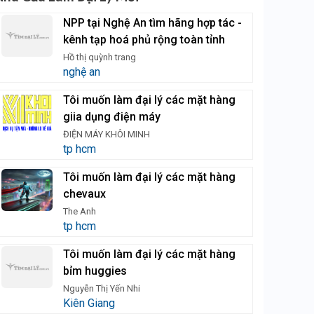
NPP tại Nghệ An tìm hãng hợp tác -
kênh tạp hoá phủ rộng toàn tỉnh
Hồ thị quỳnh trang
nghệ an
Tôi muốn làm đại lý các mặt hàng
giia dụng điện máy
ĐIỆN MÁY KHÔI MINH
tp hcm
Tôi muốn làm đại lý các mặt hàng
chevaux
The Anh
tp hcm
Tôi muốn làm đại lý các mặt hàng
bỉm huggies
Nguyễn Thị Yến Nhi
Kiên Giang