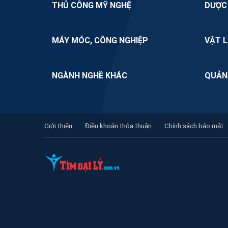
THỦ CÔNG MỸ NGHỆ
DƯỢC
MÁY MÓC, CÔNG NGHIỆP
VẬT L
NGÀNH NGHỀ KHÁC
QUẢN
Giới thiệu
Điều khoản thỏa thuận
Chính sách bảo mật