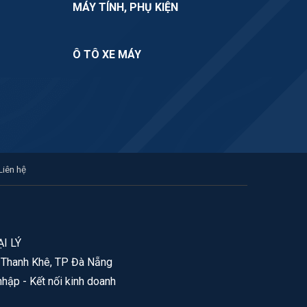
MÁY TÍNH, PHỤ KIỆN
Ô TÔ XE MÁY
Liên hệ
I LÝ
. Thanh Khê, TP Đà Nẵng
nhập - Kết nối kinh doanh