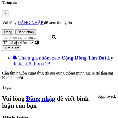
Thông tin
×
Vui lòng
ĐĂNG NHẬP
để xem thông tin
Đóng
Đăng nhập
Tìm Kiếm
Tham gia nhóm zalo
Cộng Đồng Tìm Đại Lý
để kết nối hợp tác!
Cần tìm nguồn cung ứng đồ gia dụng thông minh giá rẻ để làm đại
lý phân phối
Tags:
Approved:
Vui lòng
Đăng nhập
để viết bình
luận của bạn
Bình luận