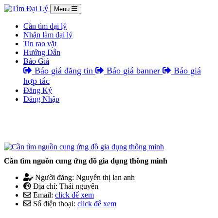
Menu
Cần tìm đại lý
Nhận làm đại lý
Tin rao vặt
Hướng Dẫn
Báo Giá
Báo giá đăng tin
Báo giá banner
Báo giá
hợp tác
Đăng Ký
Đăng Nhập
Cần tìm nguồn cung ứng đồ gia dụng thông minh
Người đăng: Nguyễn thị lan anh
Địa chỉ: Thái nguyên
Email:
click để xem
Số điện thoại:
click để xem