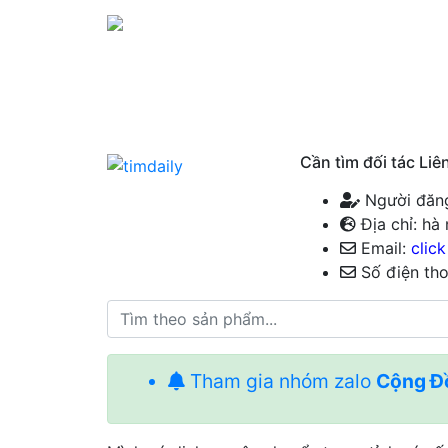
Cần tìm đối tác Li
Người đăng:
Địa chỉ: ha
Email:
clic
Số điện tho
Tham gia nhóm zalo
Cộng Đô