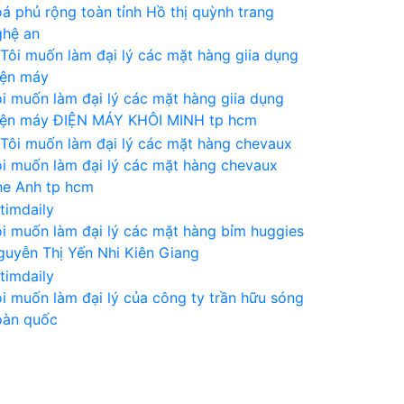
oá phủ rộng toàn tỉnh
Hồ thị quỳnh trang
ghệ an
ôi muốn làm đại lý các mặt hàng giia dụng
iện máy
ĐIỆN MÁY KHÔI MINH
tp hcm
ôi muốn làm đại lý các mặt hàng chevaux
he Anh
tp hcm
ôi muốn làm đại lý các mặt hàng bỉm huggies
guyễn Thị Yến Nhi
Kiên Giang
ôi muốn làm đại lý của công ty
trần hữu sóng
oàn quốc