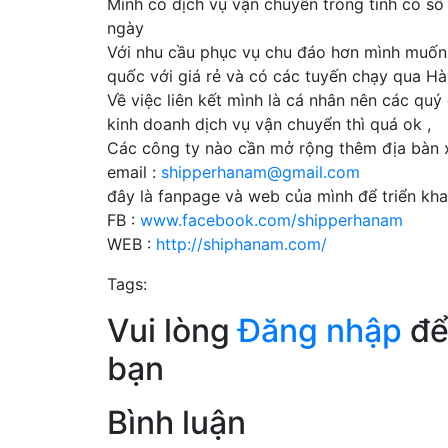
Mình có dịch vụ vận chuyển trong tỉnh có 
ngày
Với nhu cầu phục vụ chu đáo hơn mình muốn l
quốc với giá rẻ và có các tuyến chạy qua H
Về việc liên kết mình là cá nhân nên các quý
kinh doanh dịch vụ vận chuyển thì quá ok ,
Các công ty nào cần mở rộng thêm địa bà
email :
shipperhanam@gmail.com
đây là fanpage và web của mình để triển kha
FB :
www.facebook.com/shipperhanam
WEB :
http://shiphanam.com/
Tags:
Vui lòng
Đăng nhập
để 
bạn
Bình luận