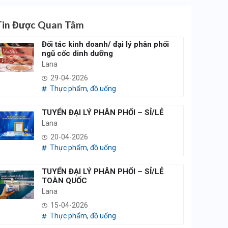
Tin Được Quan Tâm
Đối tác kinh doanh/ đại lý phân phối
ngũ cốc dinh dưỡng
Lana
29-04-2026
Thực phẩm, đồ uống
TUYỂN ĐẠI LÝ PHÂN PHỐI – SỈ/LẺ
Lana
20-04-2026
Thực phẩm, đồ uống
TUYỂN ĐẠI LÝ PHÂN PHỐI – SỈ/LẺ
TOÀN QUỐC
Lana
15-04-2026
Thực phẩm, đồ uống