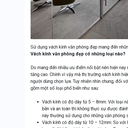
Sử dụng vách kính văn phòng đẹp mang đến những
Vách kính văn phòng đẹp có những loại nào?
Do mang đến nhiều ưu điểm nổi bật nên hiện nay
tăng cao. Chính vì vậy mà thị trường vách kính hi
người dùng chọn lựa. Tuy nhiên nhìn chung, đối v
gồm một số loại phổ biến như sau:
Vách kính có độ dày từ 5 – 8mm: Với loại nà
bền và an toàn thì không thực sự được đánh
này thường sử dụng cho những văn phòng sử 
Vách kính có độ dày từ 10 – 12mm: So với l