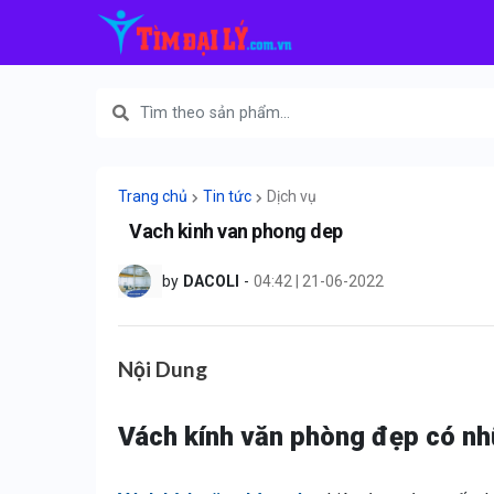
Trang chủ
Tin tức
Dịch vụ
Vach kinh van phong dep
by
DACOLI
-
04:42 | 21-06-2022
Nội Dung
Vách kính văn phòng đẹp có nh