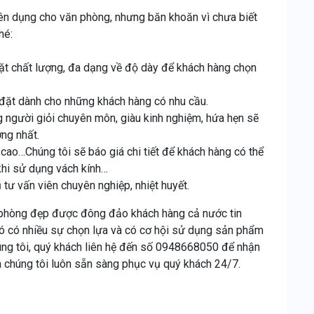
ên dụng cho văn phòng, nhưng băn khoăn vì chưa biết
hé:
t chất lượng, đa dạng về độ dày để khách hàng chọn
p đặt dành cho những khách hàng có nhu cầu.
g người giỏi chuyên môn, giàu kinh nghiệm, hứa hẹn sẽ
ng nhất.
cao…Chúng tôi sẽ báo giá chi tiết để khách hàng có thể
khi sử dụng vách kính…
tư vấn viên chuyên nghiệp, nhiệt huyết.
n phòng đẹp được đông đảo khách hàng cả nước tin
có có nhiều sự chọn lựa và có cơ hội sử dụng sản phẩm
úng tôi, quý khách liên hệ đến số 0948668050 để nhận
a chúng tôi luôn sẵn sàng phục vụ quý khách 24/7.