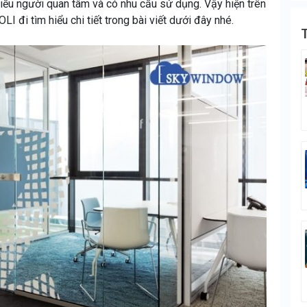
iều người quan tâm và có nhu cầu sử dụng. Vậy hiện trên
 đi tìm hiểu chi tiết trong bài viết dưới đây nhé.