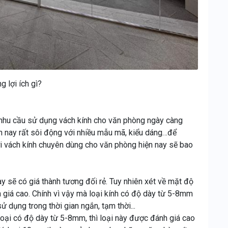
 lợi ích gì?
 nhu cầu sử dụng vách kính cho văn phòng ngày càng
ện nay rất sôi động với nhiều mẫu mã, kiểu dáng…để
ới vách kính chuyên dùng cho văn phòng hiện nay sẽ bao
y sẽ có giá thành tương đối rẻ. Tuy nhiên xét về mặt độ
 giá cao. Chính vì vậy mà loại kính có độ dày từ 5-8mm
dụng trong thời gian ngắn, tạm thời...
oại có độ dày từ 5-8mm, thì loại này được đánh giá cao