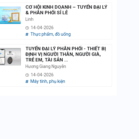
CƠ HỘI KINH DOANH – TUYỂN ĐẠI LÝ
& PHÂN PHỐI SỈ LẺ
Linh
14-04-2026
Thực phẩm, đồ uống
TUYỂN ĐẠI LÝ PHÂN PHỐI - THIẾT BỊ
ĐỊNH VỊ NGƯỜI THÂN, NGƯỜI GIÀ,
TRẺ EM, TÀI SẢN ...
Hương Giang Nguyễn
14-04-2026
Máy tính, phụ kiện