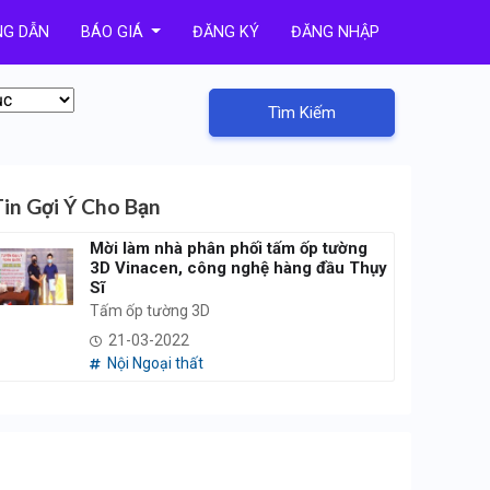
G DẪN
BÁO GIÁ
ĐĂNG KÝ
ĐĂNG NHẬP
Tìm Kiếm
Tin Gợi Ý Cho Bạn
Mời làm nhà phân phối tấm ốp tường
3D Vinacen, công nghệ hàng đầu Thụy
Sĩ
Tấm ốp tường 3D
21-03-2022
Nội Ngoại thất