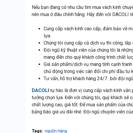
Nếu bạn đang có nhu cầu tìm mua vách kính chuy
nên mua ở đâu chính hãng. Hãy đến với DACOLI n
Cung cấp vách kính cao cấp, đảm bảo về mặ
lựa.
Chúng tôi cung cấp cả dịch vụ thi công, lắ
Đội ngũ kỹ thuật viên của chúng tôi là nhữn
mang đến cho quý khách công trình chất lượ
Giá sản phẩm/dịch vụ mang tính cạnh tranh 
chủ động trong việc cân đối chi phí đầu tư 
Tư vấn, hỗ trợ khách hàng 24/7…bởi đội ngũ 
DACOLI
tự hào là đơn vị cung cấp vách kính vă
tưởng chọn lựa. Đến với chúng tôi, quý khách sẽ 
chất lượng cao, giá tốt. Để mua sản phẩm của ch
bảng báo giá ưu đãi nhé. Đội ngũ chuyên viên củ
Tags:
nguồn hàng