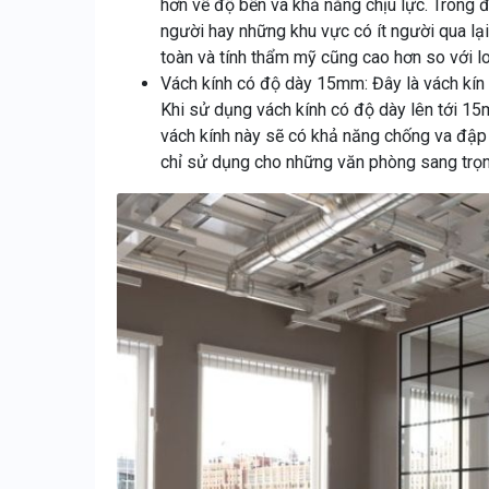
hơn về độ bền và khả năng chịu lực. Trong
người hay những khu vực có ít người qua l
toàn và tính thẩm mỹ cũng cao hơn so với 
Vách kính có độ dày 15mm: Đây là vách kín
Khi sử dụng vách kính có độ dày lên tới 15
vách kính này sẽ có khả năng chống va đập t
chỉ sử dụng cho những văn phòng sang trọ