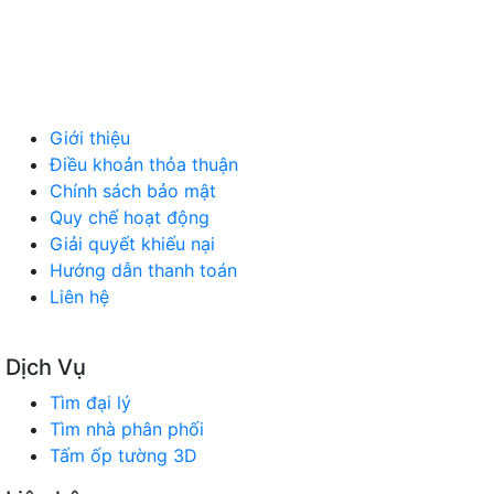
NỘI NGOẠI THẤT
Ô TÔ XE MÁY
NGÀNH NGHỀ KHÁC
QUẢNG CÁO
Giới thiệu
Điều khoản thỏa thuận
Chính sách bảo mật
Quy chế hoạt động
Giải quyết khiếu nại
Hướng dẫn thanh toán
Liên hệ
Dịch Vụ
Tìm đại lý
Tìm nhà phân phối
Tấm ốp tường 3D