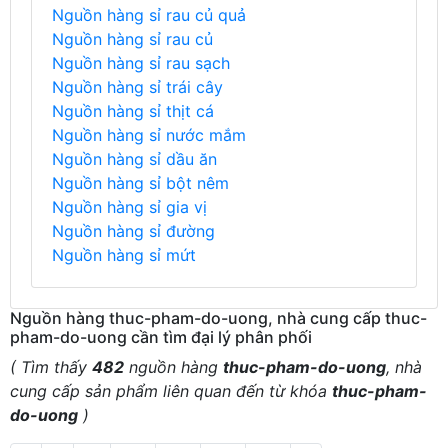
Nguồn hàng sỉ rau củ quả
Nguồn hàng sỉ rau củ
Nguồn hàng sỉ rau sạch
Nguồn hàng sỉ trái cây
Nguồn hàng sỉ thịt cá
Nguồn hàng sỉ nước mắm
Nguồn hàng sỉ dầu ăn
Nguồn hàng sỉ bột nêm
Nguồn hàng sỉ gia vị
Nguồn hàng sỉ đường
Nguồn hàng sỉ mứt
Nguồn hàng thuc-pham-do-uong, nhà cung cấp thuc-
pham-do-uong cần tìm đại lý phân phối
( Tìm thấy
482
nguồn hàng
thuc-pham-do-uong
, nhà
cung cấp sản phẩm liên quan đến từ khóa
thuc-pham-
do-uong
)