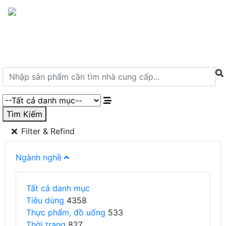
Menu
Tìm Kiếm
Filter & Refind
Ngành nghề
Tất cả danh mục
Tiêu dùng
4358
Thực phẩm, đồ uống
533
Thời trang
827