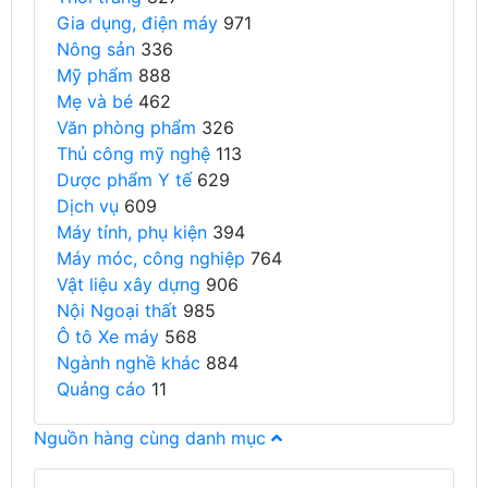
Gia dụng, điện máy
971
Nông sản
336
Mỹ phẩm
888
Mẹ và bé
462
Văn phòng phẩm
326
Thủ công mỹ nghệ
113
Dược phẩm Y tế
629
Dịch vụ
609
Máy tính, phụ kiện
394
Máy móc, công nghiệp
764
Vật liệu xây dựng
906
Nội Ngoại thất
985
Ô tô Xe máy
568
Ngành nghề khác
884
Quảng cáo
11
Nguồn hàng cùng danh mục